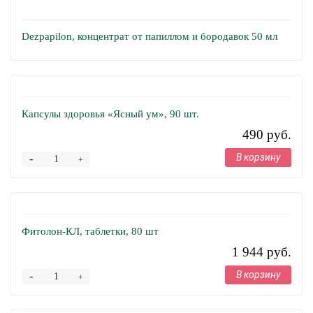
Dezpapilon, концентрат от папиллом и бородавок 50 мл
Капсулы здоровья «Ясный ум», 90 шт.
490 руб.
В корзину
-
+
Фитолон-КЛ, таблетки, 80 шт
1 944 руб.
В корзину
-
+