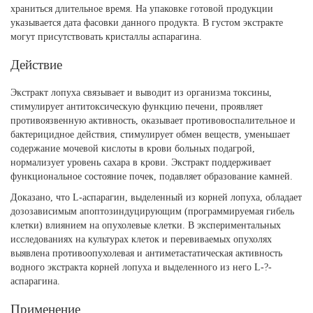
храниться длительное время. На упаковке готовой продукции
указывается дата фасовки данного продукта. В густом экстракте
могут присутствовать кристаллы аспарагина.
Действие
Экстракт лопуха связывает и выводит из организма токсины,
стимулирует антитоксическую функцию печени, проявляет
противоязвенную активность, оказывает противовоспалительное и
бактерицидное действия, стимулирует обмен веществ, уменьшает
содержание мочевой кислоты в крови больных подагрой,
нормализует уровень сахара в крови. Экстракт поддерживает
функциональное состояние почек, подавляет образование камней.
Доказано, что L-аспарагин, выделенный из корней лопуха, обладает
дозозависимым апоптозиндуцирующим (программируемая гибель
клетки) влиянием на опухолевые клетки. В экспериментальных
исследованиях на культурах клеток и перевиваемых опухолях
выявлена противоопухолевая и антиметастатическая активность
водного экстракта корней лопуха и выделенного из него L-?-
аспарагина.
Применение