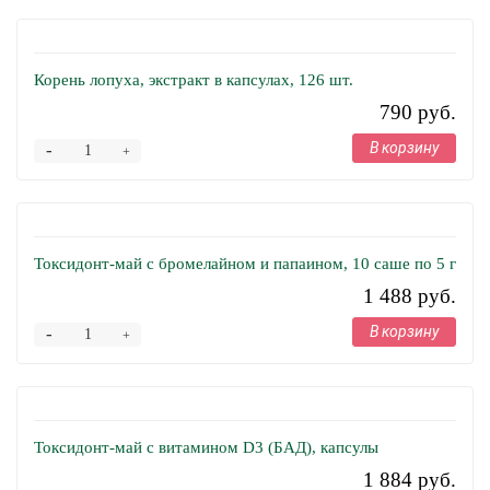
Корень лопуха, экстракт в капсулах, 126 шт.
790 руб.
В корзину
-
+
Токсидонт-май с бромелайном и папаином, 10 саше по 5 г
1 488 руб.
В корзину
-
+
Токсидонт-май с витамином D3 (БАД), капсулы
1 884 руб.