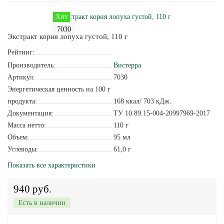
Хит
7030
Экстракт корня лопуха густой, 110 г
Рейтинг:
Производитель:
Вистерра
Артикул:
7030
Энергетическая ценность на 100 г
продукта:
168 ккал/ 703 кДж.
Документация:
ТУ 10.89.15-004-20997969-2017
Масса нетто:
110 г
Объем:
95 мл
Углеводы:
61,0 г
Показать все характеристики
940 руб.
Есть в наличии