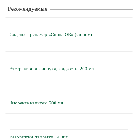
Рекомендуемые
Сиденье-тренажер «Спина ОК» (эконом)
Экстракт корня лопуха, жидкость, 200 мл
Флорента напиток, 200 мл
Вазолептин, таблетки, 50 шт