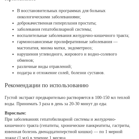
В восстановительных программах для больных
онкологическими заболеваниями;
доброкачественная гиперплазия простаты;
заболевания гепатобилиарной системы;
воспалительные заболевания желудочно-кишечного тракта;
гармонозависимые пролиферативные заболевания —
мастопатия, миома матки, эндометриоз;
нарушения углеводного, жирового и водно-солевого
обменов;
различные виды отравлений;
подагра и отложение солей, болезни суставов.
Рекомендации по использованию
Густой экстракт предварительно растворяется в 100-150 мл теплой
воды. Принимать 3 раза в день за 20-30 минут до еды.
Взрослым:
При заболеваниях гепатобилиарной системы и желудочно-
кишечного тракта (гепатиты, хронические панкреатиты, гастриты,
язвенная болезнь двенадцатиперстной кишки) — по 1 мерной
ложке (1 мл) в течение 1 месяца.