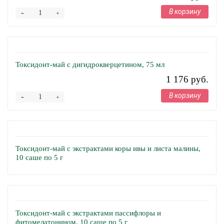
В корзину
-
+
Токсидонт-май с дигидрокверцетином, 75 мл
1 176 руб.
В корзину
-
+
Токсидонт-май с экстрактами коры ивы и листа малины,
10 саше по 5 г
Токсидонт-май с экстрактами пассифлоры и
фитомелатонином, 10 саше по 5 г