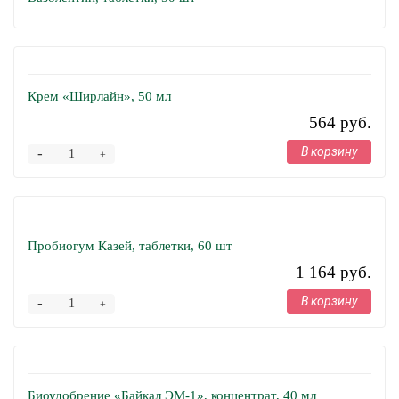
Крем «Ширлайн», 50 мл
564 руб.
В корзину
-
+
Пробиогум Казей, таблетки, 60 шт
1 164 руб.
В корзину
-
+
Биоудобрение «Байкал ЭМ-1», концентрат, 40 мл