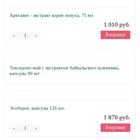
Арктавит - экстракт корня лопуха, 75 мл
1 010 руб.
В корзину
-
+
Токсидонт-май с экстрактом байкальского шлемника,
капсулы 90 шт
Эсоберит, капсулы 126 шт.
1 870 руб.
В корзину
-
+