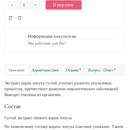
-
В корзину
+
Информация покупателю
Мы работаем для Вас!
0
0
Описание
Характеристики
Отзывы
Вопрос - Ответ
Экстракт корня лопуха густой угнетает развитие опухолевых
процессов, препятствует развитию онкологических заболеваний.
Выводит токсины из организма.
Состав
Густой экстракт свежего корня лопуха.
По химическому составу корень лопуха поистине уникален. Таким