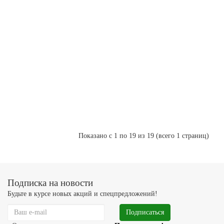
100 мл
Патчи с
экстрактом
царского
дерева
«Альфион»,
10 мл
Показано с 1 по 19 из 19 (всего 1 страниц)
Подписка на новости
Будьте в курсе новых акций и спецпредложений!
Подписаться