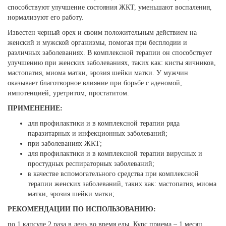
способствуют улучшение состояния ЖКТ, уменьшают воспаления,
нормализуют его работу.
Известен черный орех и своим положительным действием на
женский и мужской организмы, помогая при бесплодии и
различных заболеваниях. В комплексной терапии он способствует
улучшению при женских заболеваниях, таких как: кисты яичников,
мастопатия, миома матки, эрозия шейки матки. У мужчин
оказывает благотворное влияние при борьбе с аденомой,
импотенцией, уретритом, простатитом.
ПРИМЕНЕНИЕ:
для профилактики и в комплексной терапии ряда
паразитарных и инфекционных заболеваний;
при заболеваниях ЖКТ;
для профилактики и в комплексной терапии вирусных и
простудных респираторных заболеваний;
в качестве вспомогательного средства при комплексной
терапии женских заболеваний, таких как: мастопатия, миома
матки, эрозия шейки матки;
РЕКОМЕНДАЦИИ ПО ИСПОЛЬЗОВАНИЮ:
по 1 капсуле 2 раза в день во время еды. Курс приема – 1 месяц.