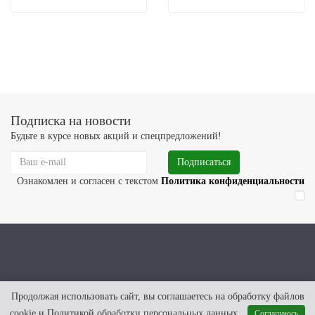
Подписка на новости
Будьте в курсе новых акций и спецпредложений!
Подписаться
Ознакомлен и согласен с текстом
Политика конфиденциальности
Продолжая использовать сайт, вы соглашаетесь на обработку файлов
cookie и Политикой обработки персональных данных
Соглашаюсь
bezresepta.ru © 2022