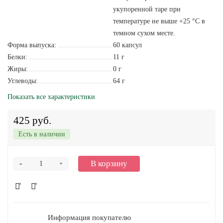
укупоренной таре при
температуре не выше +25 °С в
темном сухом месте.
Форма выпуска:
60 капсул
Белки:
11 г
Жиры:
0 г
Углеводы:
64 г
Показать все характеристики
425 руб.
Есть в наличии
-
В корзину
+
Информация покупателю