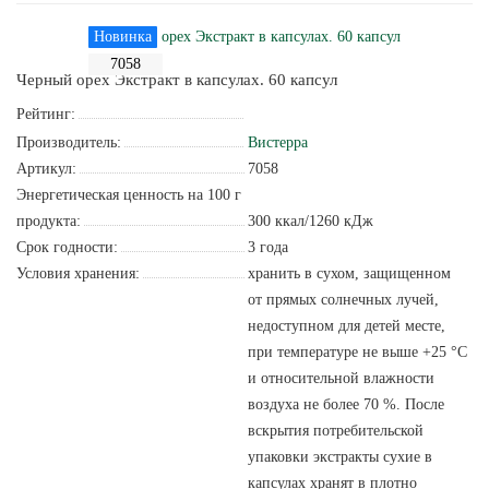
Новинка
7058
Черный орех Экстракт в капсулах. 60 капсул
Рейтинг:
Производитель:
Вистерра
Артикул:
7058
Энергетическая ценность на 100 г
продукта:
300 ккал/1260 кДж
Срок годности:
3 года
Условия хранения:
хранить в сухом, защищенном
от прямых солнечных лучей,
недоступном для детей месте,
при температуре не выше +25 °С
и относительной влажности
воздуха не более 70 %. После
вскрытия потребительской
упаковки экстракты сухие в
капсулах хранят в плотно