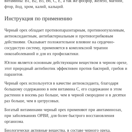
витамины: В1, В2, В5, В6, С, Е, а так же фосфор, железо, магний,
фтор, йод, хром, калий, кальций.
Инструкция по применению
Черный орех обладает противопаразитарным, противоопухолевым,
антиоксидантным, антибактериальным и противогрибковым
действиями. Оказывает положительное влияние на сердечно-
сосудистую систему, применяется в комплексной терапии
онкозаболеваний и для их профилактики.
Юглон является основным действующим веществом в черном орехе,
этот природный антибиотик эффективен против бактерий, грибов и
паразитов.
Черный орех используется в качестве антиоксиданта, благодаря
большому содержанию в нем витамина С, его содержание в этом
растении в восемь раз больше, чем в черной смородине и в десятки
раз больше, чем в цитрусовых.
Богатый витаминами черный орех применяют при авитаминозах,
при заболеваниях ОРВИ, для более быстрого восстановления
организма.
Биологически активные вещества, в составе черного ореха,