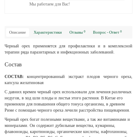
Мы работаем для Вас!
0
0
Описание
Характеристики
Отзывы
Вопрос - Ответ
Черный орех применяется для профилактики и в комплексной
терапии ряда паразитарных и инфекционных заболеваний.
Состав
СОСТАВ:
концентрированный экстракт плодов черного ореха,
капсула желатиновая
С давних времен черный орех использовали для лечения различных
недугов, в ход шли плоды и листья этого растения. В Китае его
применяли для повышения общего тонуса организма, в древнем
Риме с помощью черного ореха лечили расстройства пищеварения.
Черный орех богат полезными веществами, а так же витаминами и
минералами. Он содержит дубильные вещества, кумарины,
флавоноиды, каротиноиды, органические кислоты, нафтохиноны,