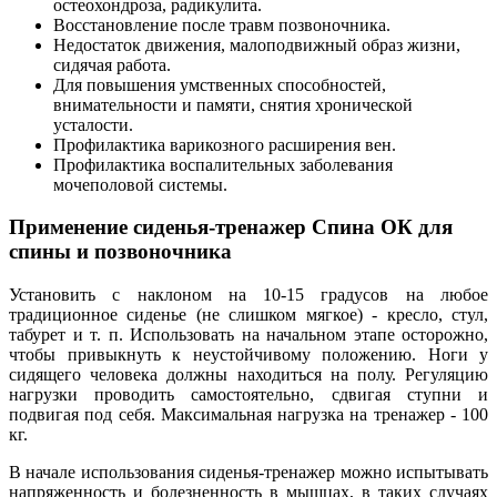
остеохондроза, радикулита.
Восстановление после травм позвоночника.
Недостаток движения, малоподвижный образ жизни,
сидячая работа.
Для повышения умственных способностей,
внимательности и памяти, снятия хронической
усталости.
Профилактика варикозного расширения вен.
Профилактика воспалительных заболевания
мочеполовой системы.
Применение сиденья-тренажер Спина ОК для
спины и позвоночника
Установить с наклоном на 10-15 градусов на любое
традиционное сиденье (не слишком мягкое) - кресло, стул,
табурет и т. п. Использовать на начальном этапе осторожно,
чтобы привыкнуть к неустойчивому положению. Ноги у
сидящего человека должны находиться на полу. Регуляцию
нагрузки проводить самостоятельно, сдвигая ступни и
подвигая под себя. Максимальная нагрузка на тренажер - 100
кг.
В начале использования сиденья-тренажер можно испытывать
напряженность и болезненность в мышцах, в таких случаях