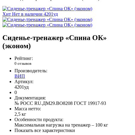
Хит
Нет в наличии
4201уд
Сиденье-тренажер «Спина ОК»
(эконом)
Рейтинг:
0 отзывов
Производитель:
ВИП
Артикул:
4201уд
0
Документация:
№ POCC RU.ДМ29.ВО8208 ГОСТ 19917-93
Масса нетто:
2,5 кг
Особенности продукта:
Максимальная нагрузка на тренажер – 100 кг
Показать все характеристики