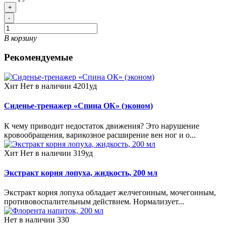
+
-
В корзину
Рекомендуемые
Хит
Нет в наличии
4201уд
Сиденье-тренажер «Спина ОК» (эконом)
К чему приводит недостаток движения? Это нарушение
кровообращения, варикозное расширение вен ног и о...
Хит
Нет в наличии
319уд
Экстракт корня лопуха, жидкость, 200 мл
Экстракт корня лопуха обладает желчегонным, мочегонным,
противовоспалительным действием. Нормализует...
Нет в наличии
330