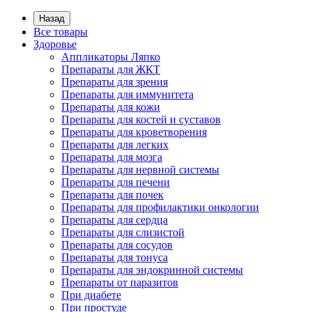
Назад
Все товары
Здоровье
Аппликаторы Ляпко
Препараты для ЖКТ
Препараты для зрения
Препараты для иммунитета
Препараты для кожи
Препараты для костей и суставов
Препараты для кроветворения
Препараты для легких
Препараты для мозга
Препараты для нервной системы
Препараты для печени
Препараты для почек
Препараты для профилактики онкологии
Препараты для сердца
Препараты для слизистой
Препараты для сосудов
Препараты для тонуса
Препараты для эндокринной системы
Препараты от паразитов
При диабете
При простуде