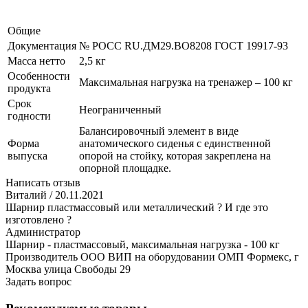
Общие
Документация
№ POCC RU.ДМ29.ВО8208 ГОСТ 19917-93
Масса нетто
2,5 кг
Особенности
Максимальная нагрузка на тренажер – 100 кг
продукта
Срок
Неограниченный
годности
Балансировочный элемент в виде
Форма
анатомического сиденья с единственной
выпуска
опорой на стойку, которая закреплена на
опорной площадке.
Написать отзыв
Виталий
/ 20.11.2021
Шарнир пластмассовый или металлический ? И где это
изготовлено ?
Администратор
Шарнир - пластмассовый, максимальная нагрузка - 100 кг
Производитель ООО ВИП на оборудовании ОМП Формекс, г
Москва улица Свободы 29
Задать вопрос