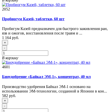
В корзину
2052
Пробиогум Казей, таблетки, 60 шт
Пробигум Казей предназначен для быстрого заживления ран,
язв и ожогов, восстановления после травм и ...
1 164 руб.
+
-
В корзину
4601
Биоудобрение «Байкал ЭМ-1», концентрат, 40 мл
Производство удобрения Байкал ЭМ-1 основано на
использовании ЭМ-технологии, созданной в Японии в кон...
582 руб.
+
-