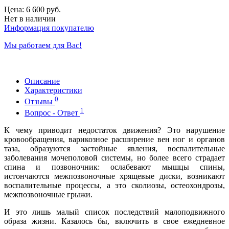
Цена:
6 600 руб.
Нет в наличии
Информация покупателю
Мы работаем для Вас!
Описание
Характеристики
0
Отзывы
1
Вопрос - Ответ
К чему приводит недостаток движения? Это нарушение
кровообращения, варикозное расширение вен ног и органов
таза, образуются застойные явления, воспалительные
заболевания мочеполовой системы, но более всего страдает
спина и позвоночник: ослабевают мышцы спины,
истончаются межпозвоночные хрящевые диски, возникают
воспалительные процессы, а это сколиозы, остеохондрозы,
межпозвоночные грыжи.
И это лишь малый список последствий малоподвижного
образа жизни. Казалось бы, включить в свое ежедневное