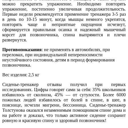
можно прекратить упражнение. Необходимо повторять
упражнение, постепенно увеличивая продолжительность.
Первые недели рекомендуется применение тренажера 3-5 раз
в день по 10-15 минут, когда мышцы немного укрепятся,
повторять чаще и неприятные ощущения исчезнут,
сформируется правильная осанка и надежный мышечный
корсет для позвоночника, спина выпрямится и плечи
развернутся.
Противопоказания
: не применять в автомобилях, при
переломах, при индивидуальной непереносимости
неустойчивого состояния, детям в период формирования
позвоночника.
Вес изделия: 2,5 кг
Сиденье-тренажер отзывы получил при первых
исследованиях. Цифры говорят сами за себя: 35% школьников
избавилось от сколиоза, 45% — от сутулости. Более 6000
пожилых людей избавилось от болей в спине, в шее, в
пояснице, исчезли мигрени, бессонница. Сиденье-тренажер
Толстунова оказался незаменимым помощником спине дома и
на работе и доказал, что только активное сидение сохранит
ровную и красивую спину и здоровый позвоночник!