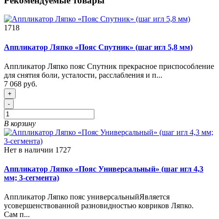
Рекомендуемые товары
1718
Аппликатор Ляпко «Пояс Спутник» (шаг игл 5,8 мм)
Аппликатор Ляпко пояс Спутник прекрасное приспособление
для снятия боли, усталости, расслабления и п...
7 068 руб.
+
-
В корзину
Нет в наличии
1727
Аппликатор Ляпко «Пояс Универсальный» (шаг игл 4,3
мм; 3-сегмента)
Аппликатор Ляпко пояс универсальныйЯвляется
усовершенствованной разновидностью ковриков Ляпко.
Сам п...