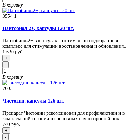
В корзину
3554-1
Пантобиол-2+, капсулы 120 шт.
Пантобиол-2+ в капсулах – оптимально подобранный
комплекс для стимуляции восстановления и обновления...
1 630 руб.
+
-
В корзину
7003
Чистодин, капсулы 126 шт.
Препарат Чистодин рекомендован для профилактики и в
комплексной терапии от основных групп простейших...
740 руб.
+
-