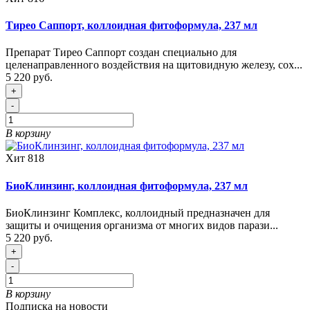
Тирео Саппорт, коллоидная фитоформула, 237 мл
Препарат Тирео Саппорт создан специально для
целенаправленного воздействия на щитовидную железу, сох...
5 220 руб.
+
-
В корзину
Хит
818
БиоКлинзинг, коллоидная фитоформула, 237 мл
БиоКлинзинг Комплекс, коллоидный предназначен для
защиты и очищения организма от многих видов парази...
5 220 руб.
+
-
В корзину
Подписка на новости