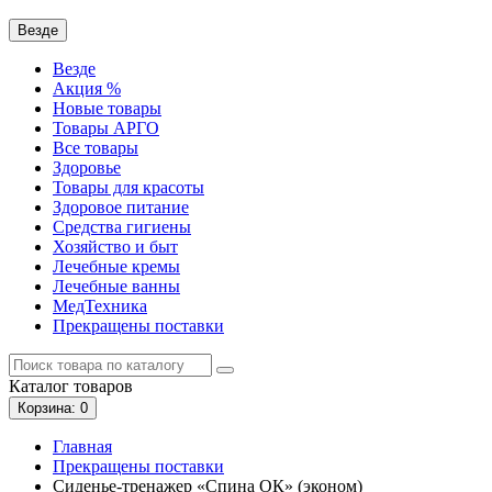
Везде
Везде
Акция %
Новые товары
Товары АРГО
Все товары
Здоровье
Товары для красоты
Здоровое питание
Средства гигиены
Хозяйство и быт
Лечебные кремы
Лечебные ванны
МедТехника
Прекращены поставки
Каталог
товаров
Корзина
: 0
Главная
Прекращены поставки
Сиденье-тренажер «Спина ОК» (эконом)