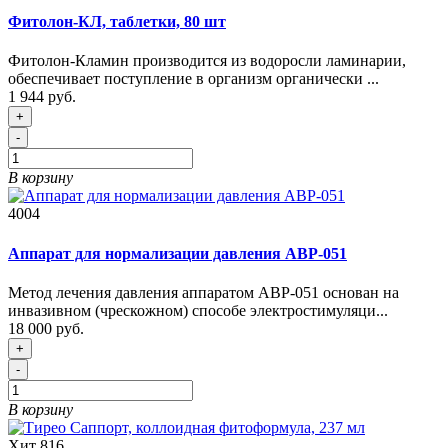
Фитолон-КЛ, таблетки, 80 шт
Фитолон-Кламин производится из водоросли ламинарии,
обеспечивает поступление в организм органически ...
1 944 руб.
+
-
В корзину
4004
Аппарат для нормализации давления АВР-051
Метод лечения давления аппаратом АВР-051 основан на
инвазивном (чрескожном) способе электростимуляци...
18 000 руб.
+
-
В корзину
Хит
816