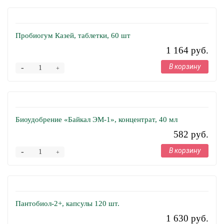
Пробиогум Казей, таблетки, 60 шт
1 164 руб.
В корзину
-
+
Биоудобрение «Байкал ЭМ-1», концентрат, 40 мл
582 руб.
В корзину
-
+
Пантобиол-2+, капсулы 120 шт.
1 630 руб.