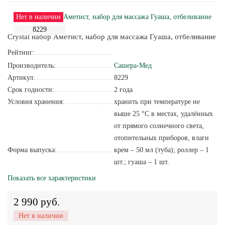
Нет в наличии
8229
Crystal набор Аметист, набор для массажа Гуаша, отбеливание
Рейтинг:
Производитель:
Сашера-Мед
Артикул:
8229
Срок годности:
2 года
Условия хранения:
хранить при температуре не
выше 25 °С в местах, удалённых
от прямого солнечного света,
отопительных приборов, влаги
Форма выпуска:
крем – 50 мл (туба); роллер – 1
шт.; гуаша – 1 шт.
Показать все характеристики
2 990 руб.
Нет в наличии