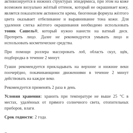
активизируется в нижних структурах эпидермиса, при этом на коже
возможен визуально жёлтый оттенок, который не окрашивает кожу,
является показателем активности крема, биогенная формула жёлтого
цвета оказывает отбеливание и выравнивание тона кожи. Для
удаления слегка жёлтого окрашивания необходимо использовать
тоник Сашель®
, который нужно нанести на ватный диск.
Протереть лицо. Далее не рекомендуется умывать лицо и
использовать косметические средства.
При помощи роллера массировать лоб, область скул, щёк,
подбородка в течение 2 минут.
Гуаши рекомендуется прикладывать на верхние и нижние веки
поочерёдно, покачивающими движениями в течение 2 минут
действовать на каждое веко.
Рекомендуется применять 2 раза в день.
Условия хранения:
хранить при температуре не выше 25 °С в
местах, удалённых от прямого солнечного света, отопительных
приборов, влаги.
Срок годности:
2 года.