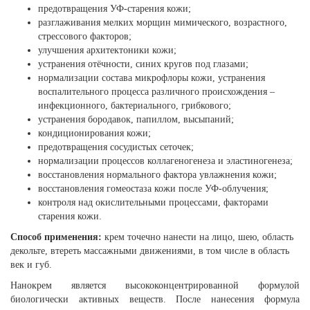
предотвращения УФ-старения кожи;
разглаживания мелких морщин мимического, возрастного,
стрессового факторов;
улучшения архитектоники кожи;
устранения отёчности, синих кругов под глазами;
нормализации состава микрофлоры кожи, устранения
воспалительного процесса различного происхождения –
инфекционного, бактериального, грибкового;
устранения бородавок, папиллом, высыпаний;
кондиционирования кожи;
предотвращения сосудистых сеточек;
нормализации процессов коллагеногенеза и эластиногенеза;
восстановления нормального фактора увлажнения кожи;
восстановления гомеостаза кожи после УФ-облучения;
контроля над окислительными процессами, факторами
старения кожи.
Способ применения:
крем точечно нанести на лицо, шею, область
декольте, втереть массажными движениями, в том числе в область
век и губ.
Нанокрем является высококонцентрированной формулой
биологически активных веществ. После нанесения формула