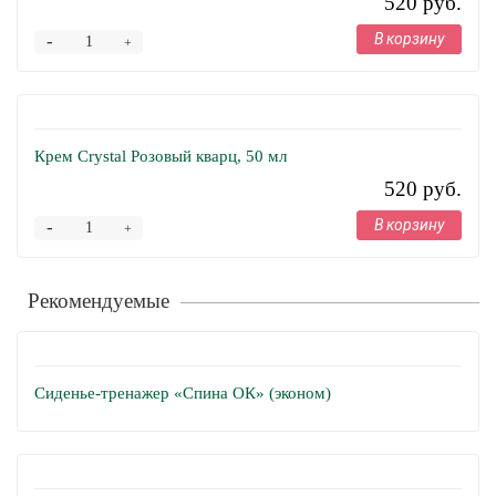
520 руб.
В корзину
-
+
Крем Crystal Розовый кварц, 50 мл
520 руб.
В корзину
-
+
Рекомендуемые
Сиденье-тренажер «Спина ОК» (эконом)