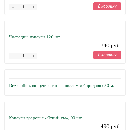
В корзину
-
+
Чистодин, капсулы 126 шт.
740 руб.
В корзину
-
+
Dezpapilon, концентрат от папиллом и бородавок 50 мл
Капсулы здоровья «Ясный ум», 90 шт.
490 руб.