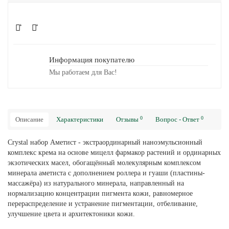
Информация покупателю
Мы работаем для Вас!
0
0
Описание
Характеристики
Отзывы
Вопрос - Ответ
Crystal набор Аметист - экстраординарный наноэмульсионный
комплекс крема на основе мицелл фармакор растений и ординарных
экзотических масел, обогащённый молекулярным комплексом
минерала аметиста с дополнением роллера и гуаши (пластины-
массажёра) из натурального минерала, направленный на
нормализацию концентрации пигмента кожи, равномерное
перераспределение и устранение пигментации, отбеливание,
улучшение цвета и архитектоники кожи.