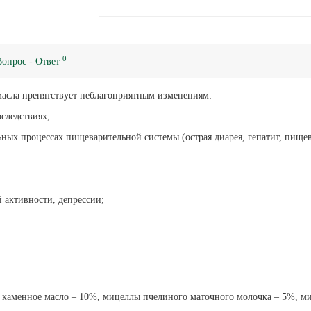
0
Вопрос - Ответ
масла препятствует неблагоприятным изменениям:
оследствиях;
ых процессах пищеварительной системы (острая диарея, гепатит, пищевые
 активности, депрессии;
 каменное масло – 10%, мицеллы пчелиного маточного молочка – 5%, ми