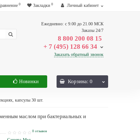
0
0
равнение
Закладки
Личный кабинет
Ежедневно: с 9.00 до 21.00 МСК
Заказы 24/7
8 800 200 08 15
+ 7 (495) 128 66 34
Заказать обратный звонок
Корзина
: 0
Новинки
кциях, капсулы 30 шт.
аменным маслом при бактериальных и
0 отзывов
Сашера-Мед