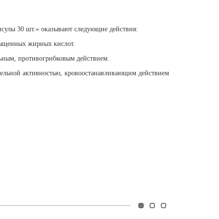
сулы 30 шт.
» оказывают следующие действия:
сыщенных жирных кислот.
ным, противогрибковым действием.
ельной активностью, кровоостанавливающим действием