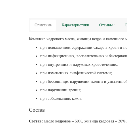
0
Описание
Характеристики
Отзывы
Комплекс кедрового масла, живицы кедра и каменного 
при повышенном содержании сахара в крови и п
при инфекционных, воспалительных и бактериальн
при внутренних и наружных кровотечениях;
при изменениях лимфатической системы;
при бессоннице, нарушении памяти и умственной
при нарушении зрения;
при заболеваниях кожи.
Состав
Состав:
масло кедровое – 50%, живица кедровая – 30%,