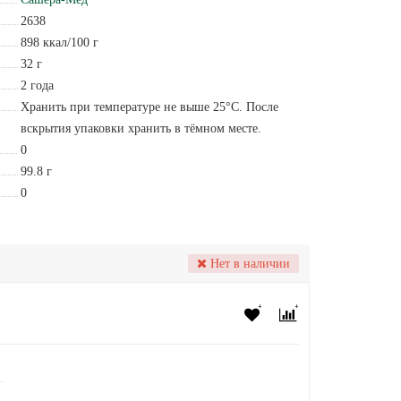
2638
898 ккал/100 г
32 г
2 года
Хранить при температуре не выше 25°С. После
вскрытия упаковки хранить в тёмном месте.
0
99.8 г
0
Нет в наличии