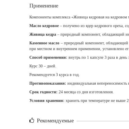
Применение
Компоненты комплекса «
Живица кедровая на кедровом 
Масло кедровое
– получено из ядер кедрового ореха, 
Живица кедра
– природный компонент, обладающий ин
Каменное масло
– природный компонент, обладающий 
при местном и внутреннем применении, установлено е
Способ применения:
внутрь по 1 капсуле 3 раза в день 
Курс 30 – дней.
Рекомендуется 3 курса в год.
Противопоказания:
индивидуальная непереносимость 
Срок годности:
24 месяца со дня изготовления.
Условия хранения:
хранить при температуре не выше 2
Рекомендуемые