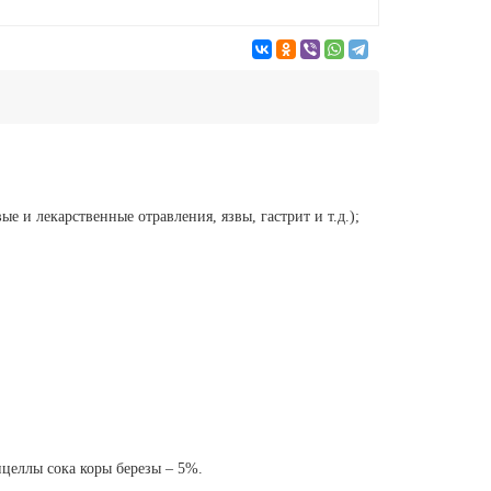
 и лекарственные отравления, язвы, гастрит и т.д.);
целлы сока коры березы – 5%.