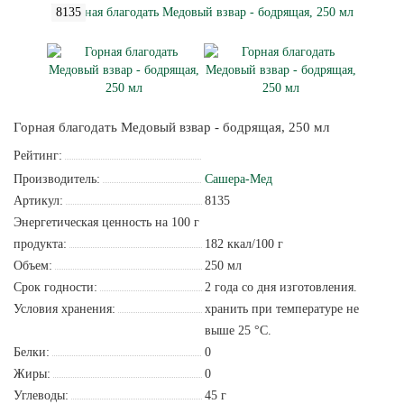
8135
Горная благодать Медовый взвар - бодрящая, 250 мл
Рейтинг:
Производитель:
Сашера-Мед
Артикул:
8135
Энергетическая ценность на 100 г
продукта:
182 ккал/100 г
Объем:
250 мл
Срок годности:
2 года со дня изготовления.
Условия хранения:
хранить при температуре не
выше 25 °С.
Белки:
0
Жиры:
0
Углеводы:
45 г