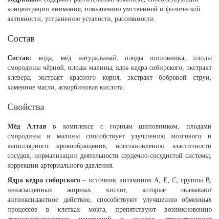
концентрации внимания, повышению умственной и физической
активности, устранению усталости, рассеянности.
Состав
Состав:
вода, мёд натуральный, плоды шиповника, плоды
смородины чёрной, плоды малины, ядра кедра сибирского, экстракт
клевера, экстракт красного корня, экстракт бобровой струи,
каменное масло, аскорбиновая кислота.
Свойства
Мёд Алтая
в комплексе с горным шиповником, плодами
смородины и малины
способствует улучшению мозгового и
капиллярного кровообращения, восстановлению эластичности
сосудов, нормализации деятельности сердечно-сосудистой системы,
коррекции артериального давления.
Ядра кедра сибирского
– источник витаминов А, Е, С, группы В,
ненасыщенных жирных кислот, которые оказывают
антиоксидантное действие, способствуют улучшению обменных
процессов в клетках мозга, препятствуют возникновению