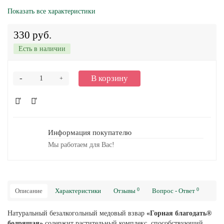
Показать все характеристики
330 руб.
Есть в наличии
-
В корзину
+
Информация покупателю
Мы работаем для Вас!
0
0
Описание
Характеристики
Отзывы
Вопрос - Ответ
Натуральный безалкогольный медовый взвар
«Горная благодать®
бодрящая»
содержит растительный комплекс, способствующий