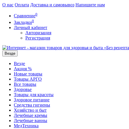
О нас
Оплата
Доставка и самовывоз
Напишите нам
0
Сравнение
0
Закладки
Личный кабинет
Авторизация
Регистрация
Везде
Везде
Акция %
Новые товары
Товары АРГО
Все товары
Здоровье
Товары для красоты
Здоровое питание
Средства гигиены
Хозяйство и быт
Лечебные кремы
Лечебные ванны
МедТехника