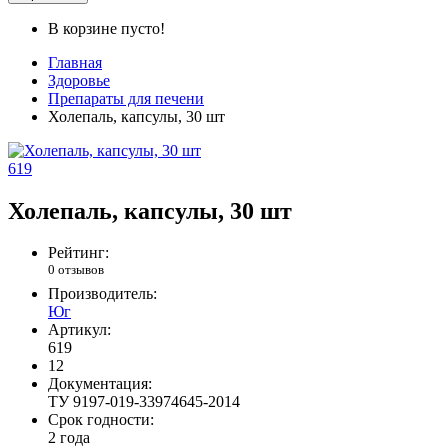
В корзине пусто!
Главная
Здоровье
Препараты для печени
Холепаль, капсулы, 30 шт
619
Холепаль, капсулы, 30 шт
Рейтинг:
0 отзывов
Производитель:
Юг
Артикул:
619
12
Документация:
ТУ 9197-019-33974645-2014
Срок годности:
2 года