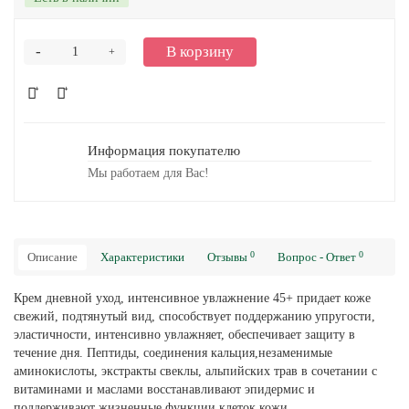
-
В корзину
+
Информация покупателю
Мы работаем для Вас!
0
0
Описание
Характеристики
Отзывы
Вопрос - Ответ
Крем дневной уход, интенсивное увлажнение 45+ придает коже
свежий, подтянутый вид, способствует поддержанию упругости,
эластичности, интенсивно увлажняет, обеспечивает защиту в
течение дня. Пептиды, соединения кальция,незаменимые
аминокислоты, экстракты свеклы, альпийских трав в сочетании с
витаминами и маслами восстанавливают эпидермис и
поддерживают жизненные функции клеток кожи.