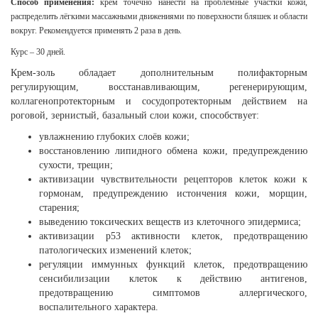
Способ применения:
крем точечно нанести на проблемные участки кожи,
распределить лёгкими массажными движениями по поверхности бляшек и области
вокруг. Рекомендуется применять 2 раза в день.
Курс – 30 дней.
Крем-золь обладает дополнительным полифакторным
регулирующим, восстанавливающим, регенерирующим,
коллагенопротекторным и сосудопротекторным действием на
роговой, зернистый, базальный слои кожи, способствует:
увлажнению глубоких слоёв кожи;
восстановлению липидного обмена кожи, предупреждению
сухости, трещин;
активизации чувствительности рецепторов клеток кожи к
гормонам, предупреждению истончения кожи, морщин,
старения;
выведению токсических веществ из клеточного эпидермиса;
активизации р53 активности клеток, предотвращению
патологических изменений клеток;
регуляции иммунных функций клеток, предотвращению
сенсибилизации клеток к действию антигенов,
предотвращению симптомов аллергического,
воспалительного характера.