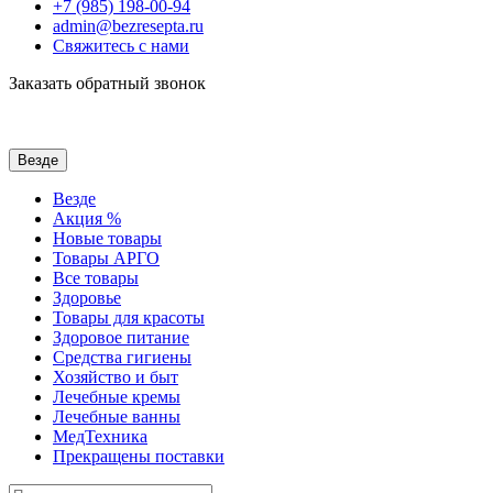
+7 (985) 198-00-94
admin@bezresepta.ru
Свяжитесь с нами
Заказать обратный звонок
Везде
Везде
Акция %
Новые товары
Товары АРГО
Все товары
Здоровье
Товары для красоты
Здоровое питание
Средства гигиены
Хозяйство и быт
Лечебные кремы
Лечебные ванны
МедТехника
Прекращены поставки