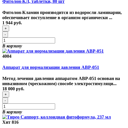
Фитолон-КЛ, таблетки, 80 шт
Фитолон-Кламин производится из водоросли ламинарии,
обеспечивает поступление в организм органически ...
1 944 руб.
+
-
В корзину
4004
Аппарат для нормализации давления АВР-051
Метод лечения давления аппаратом АВР-051 основан на
инвазивном (чрескожном) способе электростимуляци...
18 000 руб.
+
-
В корзину
Хит
816