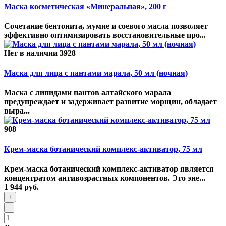
Маска косметическая «Минеральная», 200 г
Сочетание бентонита, мумие и соевого масла позволяет
эффективно оптимизировать восстановительные про...
Нет в наличии
3928
Маска для лица с пантами марала, 50 мл (ночная)
Маска с липидами пантов алтайского марала
предупреждает и задерживает развитие морщин, обладает
выра...
908
Крем-маска ботанический комплекс-активатор, 75 мл
Крем-маска ботанический комплекс-активатор является
концентратом антивозрастных компонентов. Это эне...
1 944 руб.
+
-