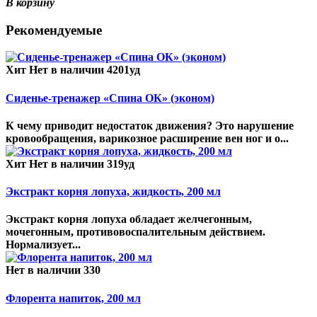
В корзину
Рекомендуемые
Хит
Нет в наличии
4201уд
Сиденье-тренажер «Спина ОК» (эконом)
К чему приводит недостаток движения? Это нарушение
кровообращения, варикозное расширение вен ног и о...
Хит
Нет в наличии
319уд
Экстракт корня лопуха, жидкость, 200 мл
Экстракт корня лопуха обладает желчегонным,
мочегонным, противовоспалительным действием.
Нормализует...
Нет в наличии
330
Флорента напиток, 200 мл