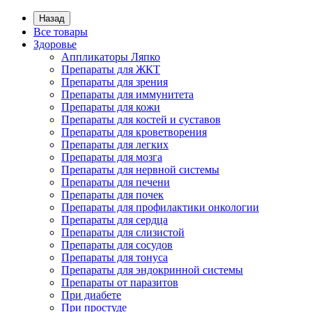
Назад
Все товары
Здоровье
Аппликаторы Ляпко
Препараты для ЖКТ
Препараты для зрения
Препараты для иммунитета
Препараты для кожи
Препараты для костей и суставов
Препараты для кроветворения
Препараты для легких
Препараты для мозга
Препараты для нервной системы
Препараты для печени
Препараты для почек
Препараты для профилактики онкологии
Препараты для сердца
Препараты для слизистой
Препараты для сосудов
Препараты для тонуса
Препараты для эндокринной системы
Препараты от паразитов
При диабете
При простуде