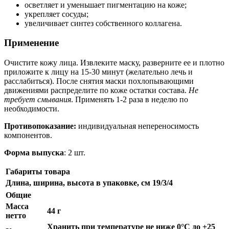
осветляет и уменьшает пигментацию на коже;
укрепляет сосуды;
увеличивает синтез собственного коллагена.
Применение
Очистите кожу лица. Извлеките маску, разверните ее и плотно
приложите к лицу на 15-30 минут (желательно лечь и
расслабиться). После снятия маски похлопывающими
движениями распределите по коже остатки состава.
Не
требует смывания
. Применять 1-2 раза в неделю по
необходимости.
Противопоказание:
индивидуальная непереносимость
компонентов.
Форма выпуска
: 2 шт.
Габариты товара
Длина, ширина, высота в упаковке, см
19/3/4
Общие
Масса
44 г
нетто
Хранить при температуре не ниже 0°С до +25