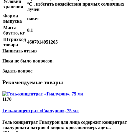
Условия
°С , избегать воздействия прямых солнечных
хранения
лучей
Форма
пакет
выпуска
Масса
0.1
брутто, кг
Штрихкод
4607014951265
товара
Написать отзыв
Пока не было вопросов.
Задать вопрос
Рекомендуемые товары
1170
Гель-концентрат «Гиалурон», 75 мл
Гель концентрат Гиалурон для лица содержит концентрат
гиалуроната натрия 4 видов: кроссполимер, ацет...