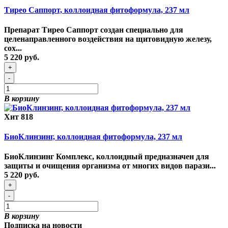
Тирео Саппорт, коллоидная фитоформула, 237 мл
Препарат Тирео Саппорт создан специально для
целенаправленного воздействия на щитовидную железу,
сох...
5 220 руб.
+
-
В корзину
Хит
818
БиоКлинзинг, коллоидная фитоформула, 237 мл
БиоКлинзинг Комплекс, коллоидный предназначен для
защиты и очищения организма от многих видов парази...
5 220 руб.
+
-
В корзину
Подписка на новости