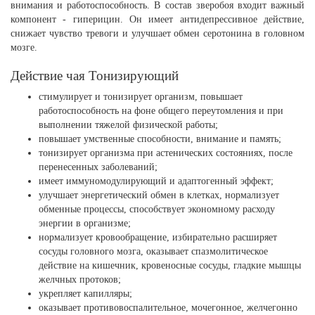
внимания и работоспособность. В состав зверобоя входит важный
компонент - гиперицин. Он имеет антидепрессивное действие,
снижает чувство тревоги и улучшает обмен серотонина в головном
мозге.
Действие чая Тонизирующий
стимулирует и тонизирует организм, повышает
работоспособность на фоне общего переутомления и при
выполнении тяжелой физической работы;
повышает умственные способности, внимание и память;
тонизирует организма при астенических состояниях, после
перенесенных заболеваний;
имеет иммуномодулирующий и адаптогенный эффект;
улучшает энергетический обмен в клетках, нормализует
обменные процессы, способствует экономному расходу
энергии в организме;
нормализует кровообращение, избирательно расширяет
сосуды головного мозга, оказывает спазмолитическое
действие на кишечник, кровеносные сосуды, гладкие мышцы
желчных протоков;
укрепляет капилляры;
оказывает противовоспалительное, мочегонное, желчегонно