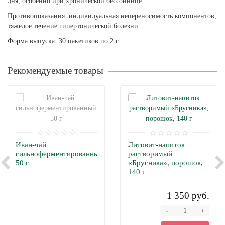
дня, особенно при хронической бессоннице.
Противопоказания: индивидуальная непереносимость компонентов,
тяжелое течение гипертонической болезни.
Форма выпуска: 30 пакетиков по 2 г
Рекомендуемые товары
Иван-чай
Литовит-напиток
сильноферментированный,
растворимый
50 г
«Брусника», порошок,
140 г
1 350 руб.
-
+