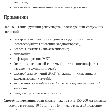
действие;
не вызывает значительного повышения давления.
Применение
Напиток Тонизирующий рекомендован для коррекции следующих
состояний:
расстройство функции сердечно-сосудистой системы
(вегетососудистая дистония, кардионеврозы);
неврозы, включая климактерические;
гипотония;
инфекции органов ЖКТ;
болезни мочеполовой системы (циститы, пиелонефриты,
нарушение функций почек);
расстройства функций ЖКТ (дискинезии кишечника и
желчевыводящих путей);
воспаления женской половой сферы, нарушение функций
яичников;
синдром хронической усталости.
Способ применения
: один фильтр-пакет залить 150-200 мл кипятка
и настоять в течение 10-15 минут. Принимать в первой половине