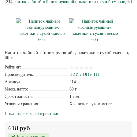
214
Напиток чайный «Тонизирующий», пакетики с сухой смесью,
60 г
Рейтинг:
Производитель:
НИИ ЛОП и НТ
Артикул:
214
Масса нетто:
60 г
Срок годности:
1 год
Условия хранения:
Хранить в сухом месте
Показать все характеристики
618 руб.
Есть в наличии