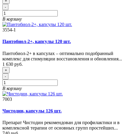
+
-
В корзину
3554-1
Пантобиол-2+, капсулы 120 шт.
Пантобиол-2+ в капсулах – оптимально подобранный
комплекс для стимуляции восстановления и обновления...
1 630 руб.
+
-
В корзину
7003
Чистодин, капсулы 126 шт.
Препарат Чистодин рекомендован для профилактики и в
комплексной терапии от основных групп простейших...
740 руб.