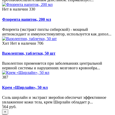
Нет в наличии
330
Флорента напиток, 200 мл
Флорента (экстракт пихты сибирской) - мощный
антиоксидант и иммуностимулятор, используется как допол...
Хит
Нет в наличии
706
Вазолептин, таблетки, 50 шт
Вазолептин применяется при заболеваниях центральной
нервной системы и нарушениях мозгового кровообра...
387
Крем «Ширлайн», 50 мл
Соль ширлайн и экстракт зверобоя обеспечат эффективное
увлажнение кожи тела, крем Ширлайн обладает р...
564 руб.
+