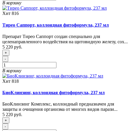
В корзину
Хит
816
Тирео Саппорт, коллоидная фитоформула, 237 мл
Препарат Тирео Саппорт создан специально для
целенаправленного воздействия на щитовидную железу, сох...
5 220 руб.
+
-
В корзину
Хит
818
БиоКлинзинг, коллоидная фитоформула, 237 мл
БиоКлинзинг Комплекс, коллоидный предназначен для
защиты и очищения организма от многих видов парази...
5 220 руб.
+
-