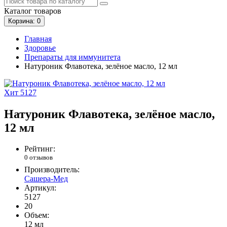
Каталог
товаров
Корзина
: 0
Главная
Здоровье
Препараты для иммунитета
Натуроник Флавотека, зелёное масло, 12 мл
Хит
5127
Натуроник Флавотека, зелёное масло,
12 мл
Рейтинг:
0 отзывов
Производитель:
Сашера-Мед
Артикул:
5127
20
Объем:
12 мл