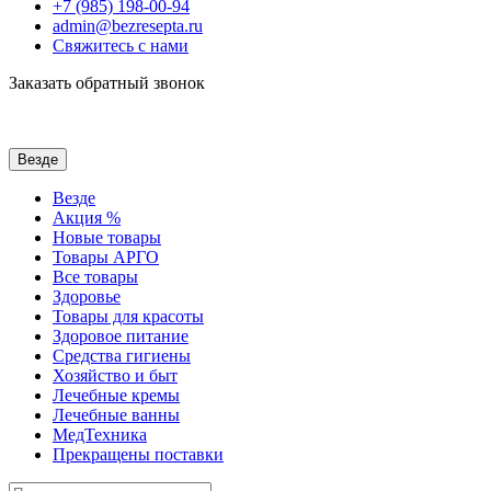
+7 (985) 198-00-94
admin@bezresepta.ru
Свяжитесь с нами
Заказать обратный звонок
Везде
Везде
Акция %
Новые товары
Товары АРГО
Все товары
Здоровье
Товары для красоты
Здоровое питание
Средства гигиены
Хозяйство и быт
Лечебные кремы
Лечебные ванны
МедТехника
Прекращены поставки