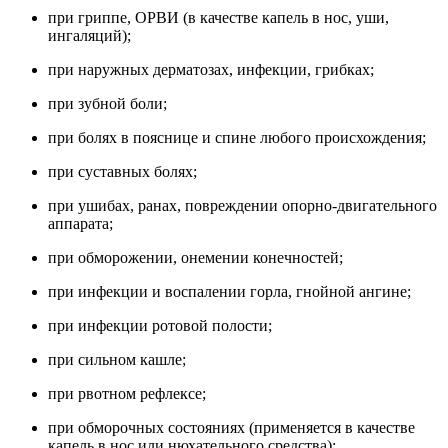
при гриппе, ОРВИ (в качестве капель в нос, уши,
ингаляций);
при наружных дерматозах, инфекции, грибках;
при зубной боли;
при болях в пояснице и спине любого происхождения;
при суставных болях;
при ушибах, ранах, повреждении опорно-двигательного
аппарата;
при обморожении, онемении конечностей;
при инфекции и воспалении горла, гнойной ангине;
при инфекции ротовой полости;
при сильном кашле;
при рвотном рефлексе;
при обморочных состояниях (применяется в качестве
капель в нос или нюхательного средства);