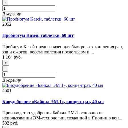
-
В корзину
2052
Пробиогум Казей, таблетки, 60 шт
Пробигум Казей предназначен для быстрого заживления ран,
язв и ожогов, восстановления после травм и ...
1 164 руб.
+
-
В корзину
4601
Биоудобрение «Байкал ЭМ-1», концентрат, 40 мл
Производство удобрения Байкал ЭМ-1 основано на
использовании ЭМ-технологии, созданной в Японии в кон...
582 руб.