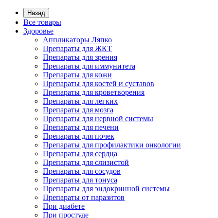
Назад
Все товары
Здоровье
Аппликаторы Ляпко
Препараты для ЖКТ
Препараты для зрения
Препараты для иммунитета
Препараты для кожи
Препараты для костей и суставов
Препараты для кроветворения
Препараты для легких
Препараты для мозга
Препараты для нервной системы
Препараты для печени
Препараты для почек
Препараты для профилактики онкологии
Препараты для сердца
Препараты для слизистой
Препараты для сосудов
Препараты для тонуса
Препараты для эндокринной системы
Препараты от паразитов
При диабете
При простуде