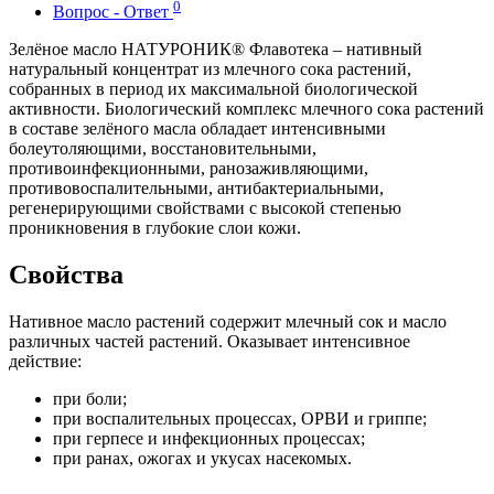
0
Вопрос - Ответ
Зелёное масло НАТУРОНИК® Флавотека – нативный
натуральный концентрат из млечного сока растений,
собранных в период их максимальной биологической
активности. Биологический комплекс млечного сока растений
в составе зелёного масла обладает интенсивными
болеутоляющими, восстановительными,
противоинфекционными, ранозаживляющими,
противовоспалительными, антибактериальными,
регенерирующими свойствами с высокой степенью
проникновения в глубокие слои кожи.
Свойства
Нативное масло растений содержит млечный сок и масло
различных частей растений. Оказывает интенсивное
действие:
при боли;
при воспалительных процессах, ОРВИ и гриппе;
при герпесе и инфекционных процессах;
при ранах, ожогах и укусах насекомых.