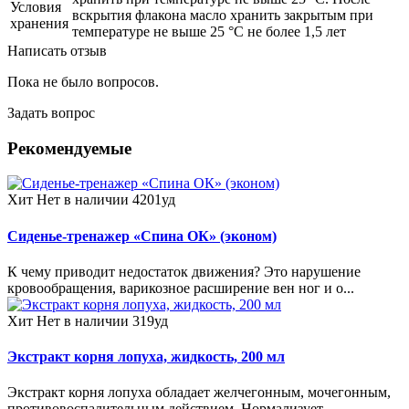
Условия
вскрытия флакона масло хранить закрытым при
хранения
температуре не выше 25 °С не более 1,5 лет
Написать отзыв
Пока не было вопросов.
Задать вопрос
Рекомендуемые
Хит
Нет в наличии
4201уд
Сиденье-тренажер «Спина ОК» (эконом)
К чему приводит недостаток движения? Это нарушение
кровообращения, варикозное расширение вен ног и о...
Хит
Нет в наличии
319уд
Экстракт корня лопуха, жидкость, 200 мл
Экстракт корня лопуха обладает желчегонным, мочегонным,
противовоспалительным действием. Нормализует...