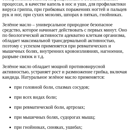
процессах, в качестве капель в нос и уши, для профилактики
вируса гриппа, при грибковых поражениях ногтей и пальцев
рук и ног, при сухих мозолях, шпорах в пятках, гнойниках.
Зелёное масло – универсальное природное безопасное
средство, которое начинает действовать с первых минут. Оно
по биологической активности адекватно клеткам организма,
обладает максимальной трансдермальной активностью,
поэтому с успехом применяется при ревматических и
мышечных болях, внутренних кровоизлияниях, нагноении,
разрыве связок и т.д.
Зелёное масло обладает мощной противовирусной
активностью, устраняет рост и размножение грибка, включая
кандида. Натуральное зелёное масло применяется:
при головной боли, спазмах сосудов;
при всех видах боли;
при ревматической боли, артрозах;
при мышечных болях, судорогах мышц;
при гнойниках, синяках, ушибах;