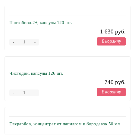
Пантобиол-2+, капсулы 120 шт.
1 630 руб.
В корзину
-
+
Чистодин, капсулы 126 шт.
740 руб.
В корзину
-
+
Dezpapilon, концентрат от папиллом и бородавок 50 мл