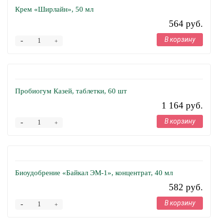
Крем «Ширлайн», 50 мл
564 руб.
В корзину
-
+
Пробиогум Казей, таблетки, 60 шт
1 164 руб.
В корзину
-
+
Биоудобрение «Байкал ЭМ-1», концентрат, 40 мл
582 руб.
В корзину
-
+