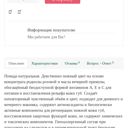
Информация покупателю
Мы работаем для Вас!
0
0
Описание
Характеристики
Отзывы
Вопрос - Ответ
Помада натуральная. Девственно нежный цвет на основе
концентрата родиолы розовой и масла вечерней примулы,
обогащённый биодоступной формой витаминов А, Е и С для
питания и восстановления рельефа кожи губ. Создаёт
неповторимый чувственный объём и цвет, подходит для дневного и
вечернего макияжа, содержит антиоксиданты и биологически
активные компоненты для регенерации нежной кожи губ,
восстановления защитных функций кожи, не содержит химических
и токсических компонентов. Гипоаллергенный состав при
попадании на слизистые и в пищеварительный тракт безопасен,