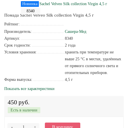
Новинка
8340
Помада Sachel Velveo Silk collection Virgin 4,5 г
Рейтинг:
Производитель:
Сашера-Мед
Артикул:
8340
Срок годности:
2 года
Условия хранения:
хранить при температуре не
выше 25 °С в местах, удалённых
от прямого солнечного света и
отопительных приборов.
Форма выпуска:
4,5 г
Показать все характеристики
450 руб.
Есть в наличии
-
В корзину
+