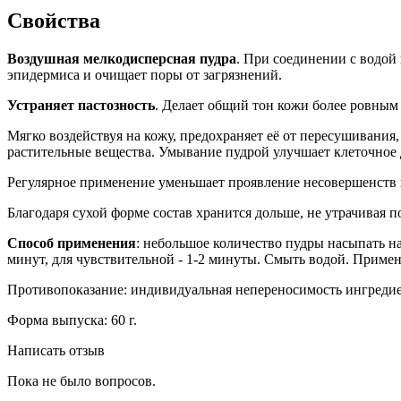
Свойства
Воздушная мелкодисперсная пудра
. При соединении с водой 
эпидермиса и очищает поры от загрязнений.
Устраняет пастозность
. Делает общий тон кожи более ровным 
Мягко воздействуя на кожу, предохраняет её от пересушивания,
растительные вещества. Умывание пудрой улучшает клеточное д
Регулярное применение уменьшает проявление несовершенств н
Благодаря сухой форме состав хранится дольше, не утрачивая п
Способ применения
: небольшое количество пудры насыпать 
минут, для чувствительной - 1-2 минуты. Смыть водой. Примен
Противопоказание: индивидуальная непереносимость ингредие
Форма выпуска: 60 г.
Написать отзыв
Пока не было вопросов.