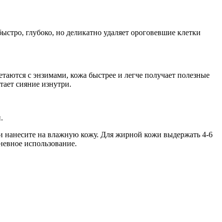
быстро, глубоко, но деликатно удаляет ороговевшие клетки
етаются с энзимами, кожа быстрее и легче получает полезные
тает сияние изнутри.
.
и нанесите на влажную кожу. Для жирной кожи выдержать 4-6
невное использование.