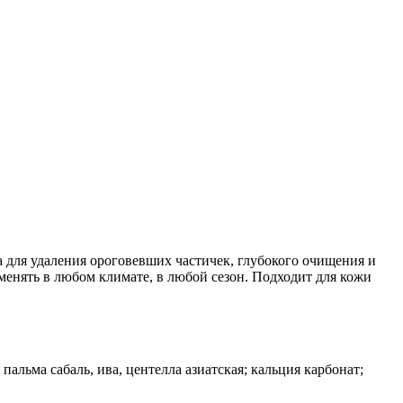
а для удаления ороговевших частичек, глубокого очищения и
енять в любом климате, в любой сезон. Подходит для кожи
 пальма сабаль, ива, центелла азиатская; кальция карбонат;