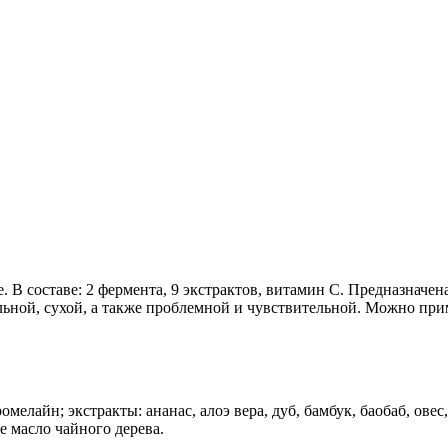
. В составе: 2 фермента, 9 экстрактов, витамин С. Предназначен
ьной, сухой, а также проблемной и чувствительной. Можно прим
мелайн; экстракты: ананас, алоэ вера, дуб, бамбук, баобаб, овес,
е масло чайного дерева.