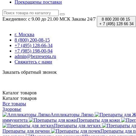
Прекращены поставки
Ежедневно: с 9.00 до 21.00 МСК
Заказы 24/7
8 800 200 08 15
+ 7 (495) 128 66 34
г. Москва
8 (800) 200-08-15
+7 (495) 128-66-34
+7 (985) 198-00-94
admin@bezresepta.ru
Свяжитесь с нами
Заказать обратный звонок
Каталог
товаров
Каталог
товаров
Все товары
Здоровье
Аппликаторы Ляпко
иммунитета
Препараты для кожи
Препараты для легких
Препараты для печени
Препараты для п