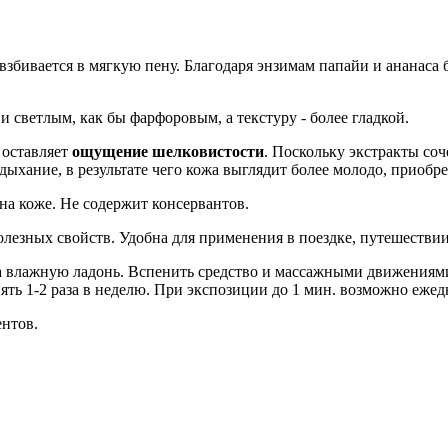
взбивается в мягкую пену. Благодаря энзимам папайи и ананаса 
и светлым, как бы фарфоровым, а текстуру - более гладкой.
 оставляет
ощущение шелковистости
. Поскольку экстракты соч
ыхание, в результате чего кожа выглядит более молодо, приобре
а коже. Не содержит консервантов.
олезных свойств. Удобна для применения в поездке, путешествии
на влажную ладонь. Вспенить средство и массажными движениям
ять 1-2 раза в неделю. При экспозиции до 1 мин. возможно ежед
нтов.