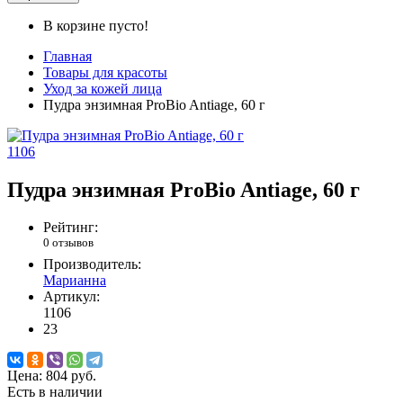
В корзине пусто!
Главная
Товары для красоты
Уход за кожей лица
Пудра энзимная ProBio Antiage, 60 г
1106
Пудра энзимная ProBio Antiage, 60 г
Рейтинг:
0 отзывов
Производитель:
Марианна
Артикул:
1106
23
Цена:
804 руб.
Есть в наличии