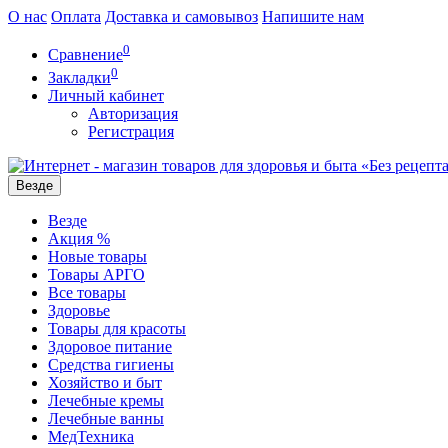
О нас
Оплата
Доставка и самовывоз
Напишите нам
0
Сравнение
0
Закладки
Личный кабинет
Авторизация
Регистрация
Везде
Везде
Акция %
Новые товары
Товары АРГО
Все товары
Здоровье
Товары для красоты
Здоровое питание
Средства гигиены
Хозяйство и быт
Лечебные кремы
Лечебные ванны
МедТехника