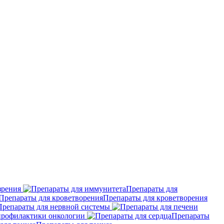
зрения
Препараты для
Препараты для кроветворения
Препараты для нервной системы
профилактики онкологии
Препараты