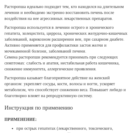
Расторопша идеально подходит тем, кто находился на длительном
лечении и необходимо экстренно восстановить печень после
воздействия на нее агрессивных лекарственных препаратов.
Расторопша используется в лечении острого и хронического
гепатита, холецистита, цирроза, хронических желудочно-кишечных
заболеваний, варикозном расширении вен, при сахарном диабете.
Активно применяется для профилактики застоя желчи и
мочекаменной болезни, заболеваний печени.
Семена расторопши рекомендуется принимать при следующих
симптомах: слабость и апатия, нестабильная работа кишечника,
снижение иммунитета, аллергические проявления.
Расторопша казывает благоприятное действие на женский
организм: укрепляет сосуды, кости, волосы и ногти, ускоряет
метаболизм, что способствует снижению веса. Повышает либидо и
благотворно влияет на репродуктивную систему.
Инструкция по применению
ПРИМЕНЕНИЕ:
при острых гепатитах (лекарственного, токсического,