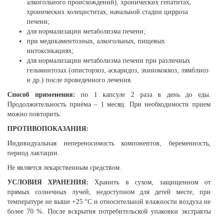
алкогольного происхождений), хронических гепатитах,
хронических холециститах, начальной стадии цирроза
печени;
для нормализации метаболизма печени;
при медикаментозных, алкогольных, пищевых
интоксикациях;
для нормализации метаболизма печени при различных
гельминтозах (описторхоз, аскаридоз, эхинококкоз, лямблиоз
и др.) после проведенного лечения.
Способ применения:
по 1 капсуле 2 раза в день до еды.
Продолжительность приёма – 1 месяц. При необходимости прием
можно повторить.
ПРОТИВОПОКАЗАНИЯ:
Индивидуальная непереносимость компонентов, беременность,
период лактации.
Не является лекарственным средством.
УСЛОВИЯ ХРАНЕНИЯ:
Хранить в сухом, защищенном от
прямых солнечных лучей, недоступном для детей месте, при
температуре не выше +25 °С и относительной влажности воздуха не
более 70 %. После вскрытия потребительской упаковки экстракты