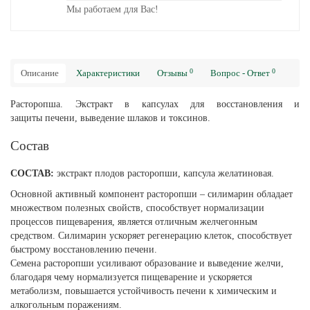
Мы работаем для Вас!
0
0
Описание
Характеристики
Отзывы
Вопрос - Ответ
Расторопша. Экстракт в капсулах для восстановления и
защиты печени, выведение шлаков и токсинов.
Состав
СОСТАВ:
экстракт плодов расторопши, капсула желатиновая.
Основной активный компонент расторопши – силимарин обладает
множеством полезных свойств, способствует нормализации
процессов пищеварения, является отличным желчегонным
средством. Силимарин ускоряет регенерацию клеток, способствует
быстрому восстановлению печени.
Семена расторопши усиливают образование и выведение желчи,
благодаря чему нормализуется пищеварение и ускоряется
метаболизм, повышается устойчивость печени к химическим и
алкогольным поражениям.