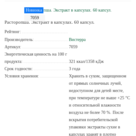
Новинка
7059
Расторопша. Экстракт в капсулах. 60 капсул.
Рейтинг:
Производитель:
Вистерра
Артикул:
7059
Энергетическая ценность на 100 г
продукта:
321 ккал/1358 кДж
Срок годности:
3 года
Условия хранения:
Хранить в сухом, защищенном
от прямых солнечных лучей,
недоступном для детей месте,
при температуре не выше +25 °С
и относительной влажности
воздуха не более 70 %. После
вскрытия потребительской
упаковки экстракты сухие в
капсулах хранят в плотно