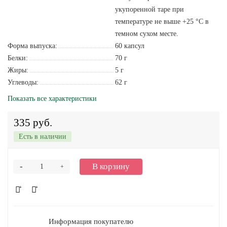
укупоренной таре при
температуре не выше +25 °С в
темном сухом месте.
Форма выпуска:
60 капсул
Белки:
70 г
Жиры:
5 г
Углеводы:
62 г
Показать все характеристики
335 руб.
Есть в наличии
-
В корзину
+
Информация покупателю