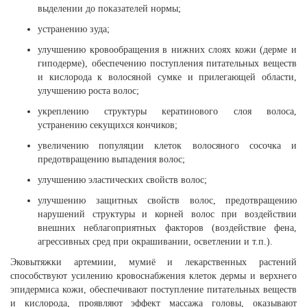
выделении до показателей нормы;
устранению зуда;
улучшению кровообращения в нижних слоях кожи (дерме и
гиподерме), обеспечению поступления питательных веществ
и кислорода к волосяной сумке и прилегающей области,
улучшению роста волос;
укреплению структуры кератинового слоя волоса,
устранению секущихся кончиков;
увеличению популяции клеток волосяного сосочка и
предотвращению выпадения волос;
улучшению эластических свойств волос;
улучшению защитных свойств волос, предотвращению
нарушений структуры и корней волос при воздействии
внешних неблагоприятных факторов (воздействие фена,
агрессивных сред при окрашивании, осветлении и т.п.).
Эковытяжки артемиии, мумиё и лекарственных растений
способствуют усилению кровоснабжения клеток дермы и верхнего
эпидермиса кожи, обеспечивают поступление питательных веществ
и кислорода, проявляют эффект массажа головы, оказывают