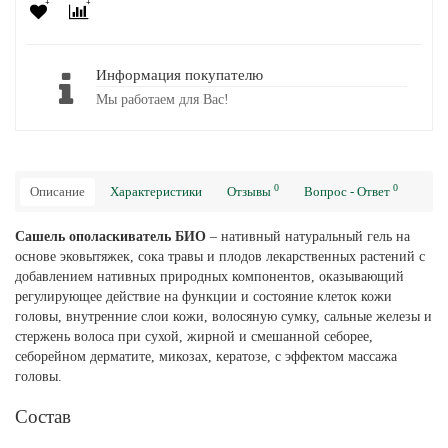
Информация покупателю
Мы работаем для Вас!
0
0
Описание
Характеристики
Отзывы
Вопрос - Ответ
Сашель ополаскиватель БИО
– нативный натуральный гель на
основе эковытяжек, сока травы и плодов лекарственных растений с
добавлением нативных природных компонентов, оказывающий
регулирующее действие на функции и состояние клеток кожи
головы, внутренние слои кожи, волосяную сумку, сальные железы и
стержень волоса при сухой, жирной и смешанной себорее,
себорейном дерматите, микозах, кератозе, с эффектом массажа
головы.
Состав