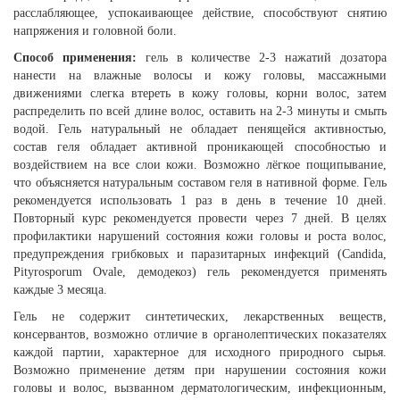
расслабляющее, успокаивающее действие, способствуют снятию
напряжения и головной боли.
Способ применения:
гель в количестве 2-3 нажатий дозатора
нанести на влажные волосы и кожу головы, массажными
движениями слегка втереть в кожу головы, корни волос, затем
распределить по всей длине волос, оставить на 2-3 минуты и смыть
водой. Гель натуральный не обладает пенящейся активностью,
состав геля обладает активной проникающей способностью и
воздействием на все слои кожи. Возможно лёгкое пощипывание,
что объясняется натуральным составом геля в нативной форме. Гель
рекомендуется использовать 1 раз в день в течение 10 дней.
Повторный курс рекомендуется провести через 7 дней. В целях
профилактики нарушений состояния кожи головы и роста волос,
предупреждения грибковых и паразитарных инфекций (Candida,
Pityrosporum Ovale, демодекоз) гель рекомендуется применять
каждые 3 месяца.
Гель не содержит синтетических, лекарственных веществ,
консервантов, возможно отличие в органолептических показателях
каждой партии, характерное для исходного природного сырья.
Возможно применение детям при нарушении состояния кожи
головы и волос, вызванном дерматологическим, инфекционным,