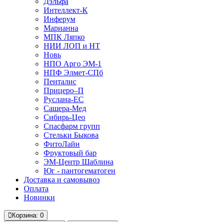
Дэльфа
Интеллект-К
Инферум
Марианна
МПК Ляпко
НИИ ЛОП и НТ
Новь
НПО Арго ЭМ-1
НПФ Элмет-СПб
Пенталис
Прицеро–П
Руслана-ЕС
Сашера-Мед
Сибирь-Цео
Спасфарм групп
Стельки Быкова
ФитоЛайн
Фруктовый бар
ЭМ-Центр Шаблина
Юг - пантогематоген
Доставка и самовывоз
Оплата
Новинки
Корзина
: 0