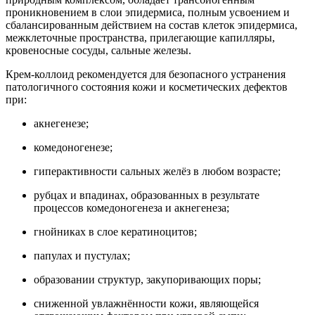
проникновением в слои эпидермиса, полным усвоением и
сбалансированным действием на состав клеток эпидермиса,
межклеточные пространства, прилегающие капилляры,
кровеносные сосуды, сальные железы.
Крем-коллоид рекомендуется для безопасного устранения
патологичного состояния кожи и косметических дефектов
при:
акнегенезе;
комедоногенезе;
гиперактивности сальных желёз в любом возрасте;
рубцах и впадинах, образованных в результате
процессов комедоногенеза и акнегенеза;
гнойниках в слое кератиноцитов;
папулах и пустулах;
образовании структур, закупоривающих поры;
сниженной увлажнённости кожи, являющейся