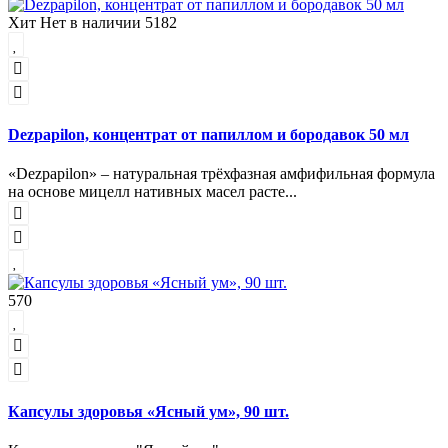
Хит
Нет в наличии
5182
Dezpapilon, концентрат от папиллом и бородавок 50 мл
«Dezpapilon» – натуральная трёхфазная амфифильная формула
на основе мицелл нативных масел расте...
570
Капсулы здоровья «Ясный ум», 90 шт.