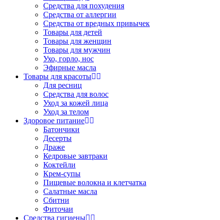
Средства для похудения
Средства от аллергии
Средства от вредных привычек
Товары для детей
Товары для женщин
Товары для мужчин
Ухо, горло, нос
Эфирные масла
Товары для красоты
Для ресниц
Средства для волос
Уход за кожей лица
Уход за телом
Здоровое питание
Батончики
Десерты
Драже
Кедровые завтраки
Коктейли
Крем-супы
Пищевые волокна и клетчатка
Салатные масла
Сбитни
Фиточаи
Средства гигиены