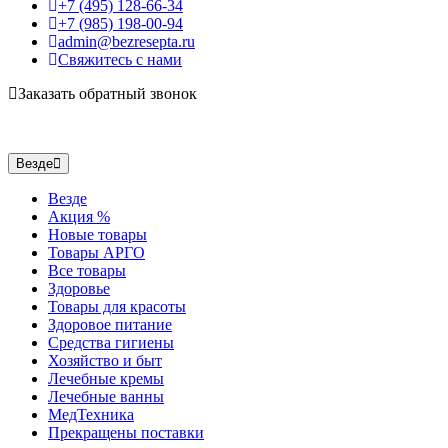
+7 (495) 128-66-34
+7 (985) 198-00-94
admin@bezresepta.ru
Свяжитесь с нами
Заказать обратный звонок
Везде
Везде
Акция %
Новые товары
Товары АРГО
Все товары
Здоровье
Товары для красоты
Здоровое питание
Средства гигиены
Хозяйство и быт
Лечебные кремы
Лечебные ванны
МедТехника
Прекращены поставки