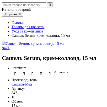
Каталог
товаров
Корзина
: 0
Главная
Товары для красоты
Уход за кожей лица
Сашель Serum, крем-коллоид, 15 мл
8421
Сашель Serum, крем-коллоид, 15 мл
Рейтинг:
0 отзывов
Производитель:
Сашера-Мед
Артикул:
8421
10
Объем:
15 мл