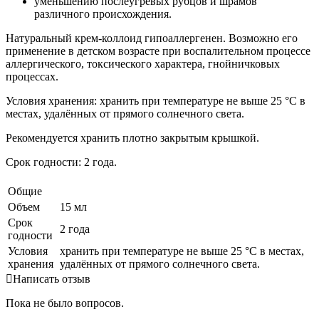
уменьшению послеугревых рубцов и шрамов
различного происхождения.
Натуральный крем-коллоид гипоаллергенен. Возможно его
применение в детском возрасте при воспалительном процессе
аллергического, токсического характера, гнойничковых
процессах.
Условия хранения: хранить при температуре не выше 25 °С в
местах, удалённых от прямого солнечного света.
Рекомендуется хранить плотно закрытым крышкой.
Срок годности: 2 года.
Общие
Объем
15 мл
Срок
2 года
годности
Условия
хранить при температуре не выше 25 °С в местах,
хранения
удалённых от прямого солнечного света.
Написать отзыв
Пока не было вопросов.