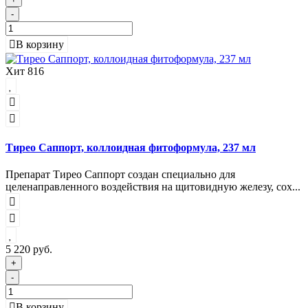
-
В корзину
Хит
816
Тирео Саппорт, коллоидная фитоформула, 237 мл
Препарат Тирео Саппорт создан специально для
целенаправленного воздействия на щитовидную железу, сох...
5 220 руб.
+
-
В корзину