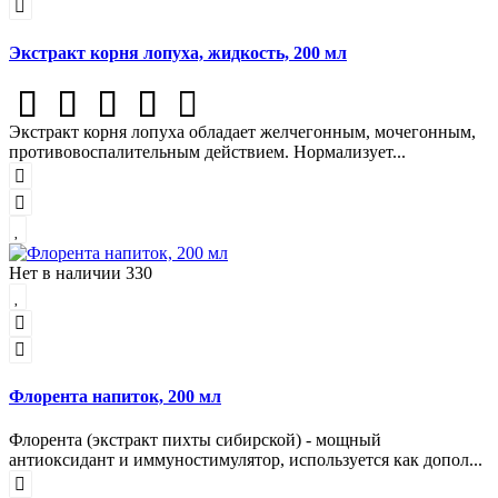
Экстракт корня лопуха, жидкость, 200 мл
Экстракт корня лопуха обладает желчегонным, мочегонным,
противовоспалительным действием. Нормализует...
Нет в наличии
330
Флорента напиток, 200 мл
Флорента (экстракт пихты сибирской) - мощный
антиоксидант и иммуностимулятор, используется как допол...