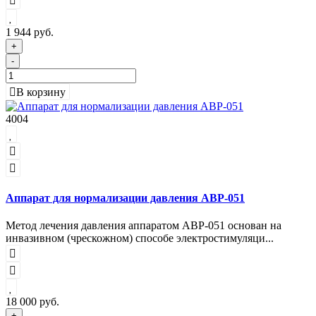
1 944 руб.
+
-
В корзину
4004
Аппарат для нормализации давления АВР-051
Метод лечения давления аппаратом АВР-051 основан на
инвазивном (чрескожном) способе электростимуляци...
18 000 руб.
+