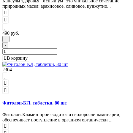
Капсулы здоровья "Ясный ум" это уникальное сочетание
природных масел: арахисовое, сливовое, кунжутно...
490 руб.
+
-
В корзину
2304
Фитолон-КЛ, таблетки, 80 шт
Фитолон-Кламин производится из водоросли ламинарии,
обеспечивает поступление в организм органически ...