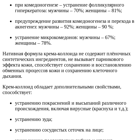
при комедоногенезе – устранение фолликулярного
гиперкератоза: мужчины – 70%; женщины – 81%;
предупреждение развития комедоногенеза и перехода в
акнегенез: мужчины – 92%; женщины – 90 %;
устранение микрокомедонов: мужчины – 67%;
женщины – 78%.
Нативная формула крема-коллоида не содержит плёночных
синтетических ингредиентов, не вызывает парникового
эффекта кожи, способствует сохранению и восстановлению
обменных процессов кожи и сохранению клеточного
дыхания.
Крем-коллоид обладает дополнительными свойствами,
способствует:
устранению покраснений и высыпаний различного
происхождения, включая вирусные (краснуха и т.д.);
устранению зуда;
устранению сосудистых сеточек на лице;