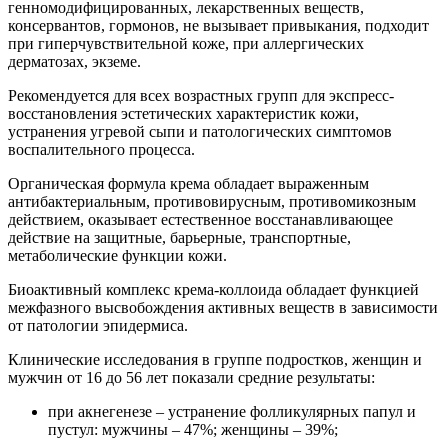
генномодифицированных, лекарственных веществ,
консервантов, гормонов, не вызывает привыкания, подходит
при гиперчувствительной коже, при аллергических
дерматозах, экземе.
Рекомендуется для всех возрастных групп для экспресс-
восстановления эстетических характеристик кожи,
устранения угревой сыпи и патологических симптомов
воспалительного процесса.
Органическая формула крема обладает выраженным
антибактериальным, противовирусным, противомикозным
действием, оказывает естественное восстанавливающее
действие на защитные, барьерные, транспортные,
метаболические функции кожи.
Биоактивный комплекс крема-коллоида обладает функцией
межфазного высвобождения активных веществ в зависимости
от патологии эпидермиса.
Клинические исследования в группе подростков, женщин и
мужчин от 16 до 56 лет показали средние результаты:
при акнегенезе – устранение фолликулярных папул и
пустул: мужчины – 47%; женщины – 39%;