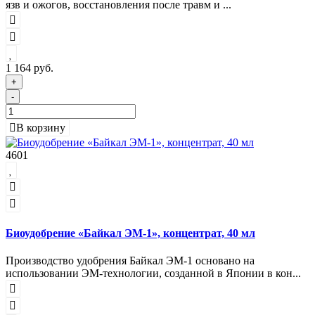
язв и ожогов, восстановления после травм и ...
1 164 руб.
+
-
В корзину
4601
Биоудобрение «Байкал ЭМ-1», концентрат, 40 мл
Производство удобрения Байкал ЭМ-1 основано на
использовании ЭМ-технологии, созданной в Японии в кон...