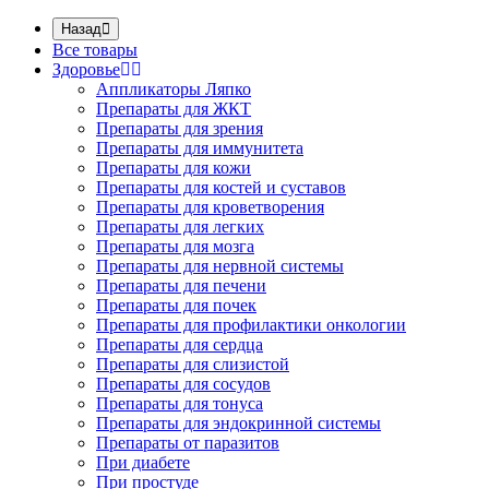
Назад
Все товары
Здоровье
Аппликаторы Ляпко
Препараты для ЖКТ
Препараты для зрения
Препараты для иммунитета
Препараты для кожи
Препараты для костей и суставов
Препараты для кроветворения
Препараты для легких
Препараты для мозга
Препараты для нервной системы
Препараты для печени
Препараты для почек
Препараты для профилактики онкологии
Препараты для сердца
Препараты для слизистой
Препараты для сосудов
Препараты для тонуса
Препараты для эндокринной системы
Препараты от паразитов
При диабете
При простуде