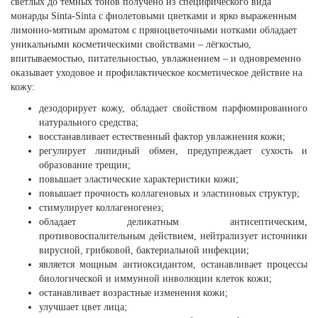
светлых до тёмных тонов получено из специфического вида
монарды Sinta-Sinta с фиолетовыми цветками и ярко выраженным
лимонно-мятным ароматом с пряноцветочными нотками обладает
уникальными косметическими свойствами – лёгкостью,
впитываемостью, питательностью, увлажнением – и одновременно
оказывает уходовое и профилактическое косметическое действие на
кожу:
дезодорирует кожу, обладает свойством парфюмированного
натурального средства;
восстанавливает естественный фактор увлажнения кожи;
регулирует липидный обмен, предупреждает сухость и
образование трещин;
повышает эластические характеристики кожи;
повышает прочность коллагеновых и эластиновых структур;
стимулирует коллагеногенез;
обладает деликатным антисептическим,
противовоспалительным действием, нейтрализует источники
вирусной, грибковой, бактериальной инфекции;
является мощным антиоксидантом, останавливает процессы
биологической и иммунной инволюции клеток кожи;
останавливает возрастные изменения кожи;
улучшает цвет лица;