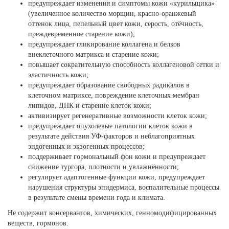
предупреждает изменения и симптомы кожи «курильщика»
(увеличенное количество морщин, красно-оранжевый
оттенок лица, пепельный цвет кожи, серость, отёчность,
преждевременное старение кожи);
предупреждает гликирование коллагена и белков
внеклеточного матрикса и старение кожи;
повышает сократительную способность коллагеновой сетки и
эластичность кожи;
предупреждает образование свободных радикалов в
клеточном матриксе, повреждение клеточных мембран
липидов, ДНК и старение клеток кожи;
активизирует регенеративные возможности клеток кожи;
предупреждает опухолевые патологии клеток кожи в
результате действия УФ-факторов и неблагоприятных
эндогенных и экзогенных процессов;
поддерживает гормональный фон кожи и предупреждает
снижение тургора, плотности и увлажнённости;
регулирует адаптогенные функции кожи, предупреждает
нарушения структуры эпидермиса, воспалительные процессы
в результате смены времени года и климата.
Не содержит консервантов, химических, генномодифицированных
веществ, гормонов.