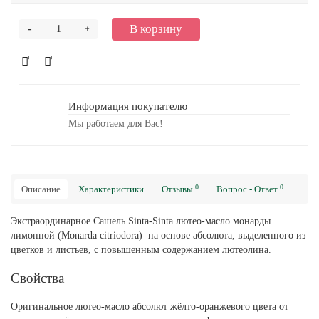
-
В корзину
+
Информация покупателю
Мы работаем для Вас!
0
0
Описание
Характеристики
Отзывы
Вопрос - Ответ
Экстраординарное Сашель Sinta-Sinta лютео-масло монарды
лимонной (Monarda citriodora) на основе абсолюта, выделенного из
цветков и листьев, с повышенным содержанием лютеолина.
Свойства
Оригинальное лютео-масло абсолют жёлто-оранжевого цвета от