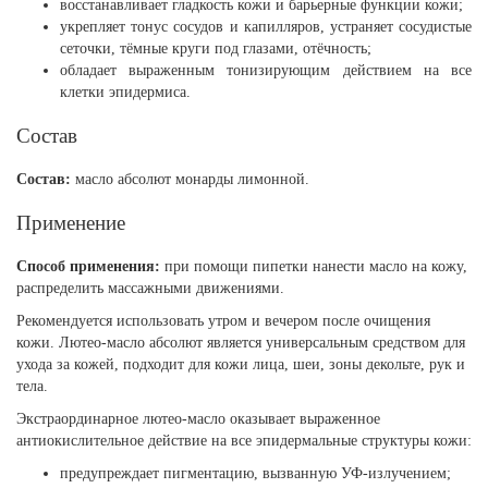
восстанавливает гладкость кожи и барьерные функции кожи;
укрепляет тонус сосудов и капилляров, устраняет сосудистые
сеточки, тёмные круги под глазами, отёчность;
обладает выраженным тонизирующим действием на все
клетки эпидермиса.
Состав
Состав:
масло абсолют монарды лимонной.
Применение
Способ применения:
при помощи пипетки нанести масло на кожу,
распределить массажными движениями.
Рекомендуется использовать утром и вечером после очищения
кожи. Лютео-масло абсолют является универсальным средством для
ухода за кожей, подходит для кожи лица, шеи, зоны декольте, рук и
тела.
Экстраординарное лютео-масло оказывает выраженное
антиокислительное действие на все эпидермальные структуры кожи:
предупреждает пигментацию, вызванную УФ-излучением;