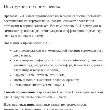
Инструкция по применению
Препарат ВАГ имеет противовоспалительные свойства, помогает
восстанавливать гормональный баланс, снижает проявления
патологии в период климакса. Все компоненты ВАГ действуют в
комплексе, усиливая действие каждого и эффективно нормализуя
женскую половую систему.
Показания к применению ВАГ:
для профилактики и в комплексной терапии гормонального
дисбаланса;
влагалищные инфекции, в том числе грибковые (уменьшает
местный зуд, раздражение, дискомфорт, болевой синдром во
влагалище и выделение белей);
нарушения менструального цикла;
кисты и полипы женских половых органов;
негативные симптомы менопаузы.
Способ применения
: взрослым по 1 капсуле 1 раз в день во время
еды. Продолжительность приема – 1 месяц.
Противопоказания
: индивидуальная непереносимость
компонентов, беременность, кормление грудью.