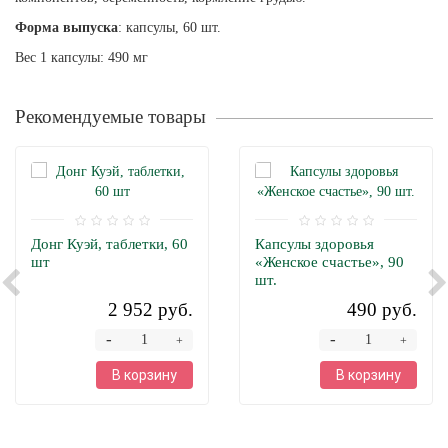
Форма выпуска
: капсулы, 60 шт.
Вес 1 капсулы: 490 мг
Рекомендуемые товары
Донг Куэй, таблетки, 60
Капсулы здоровья
шт
«Женское счастье», 90
шт.
2 952 руб.
490 руб.
-
-
+
+
В корзину
В корзину