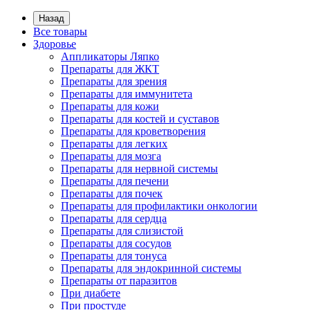
Назад
Все товары
Здоровье
Аппликаторы Ляпко
Препараты для ЖКТ
Препараты для зрения
Препараты для иммунитета
Препараты для кожи
Препараты для костей и суставов
Препараты для кроветворения
Препараты для легких
Препараты для мозга
Препараты для нервной системы
Препараты для печени
Препараты для почек
Препараты для профилактики онкологии
Препараты для сердца
Препараты для слизистой
Препараты для сосудов
Препараты для тонуса
Препараты для эндокринной системы
Препараты от паразитов
При диабете
При простуде