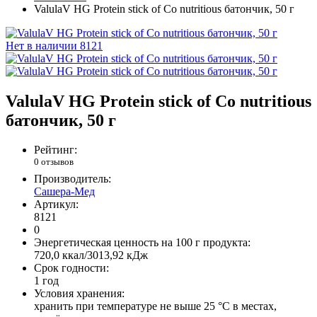
ValulaV HG Protein stick of Co nutritious батончик, 50 г
Нет в наличии
8121
ValulaV HG Protein stick of Co nutritious
батончик, 50 г
Рейтинг:
0 отзывов
Производитель:
Сашера-Мед
Артикул:
8121
0
Энергетическая ценность на 100 г продукта:
720,0 ккал/3013,92 кДж
Срок годности:
1 год
Условия хранения:
хранить при температуре не выше 25 °С в местах,