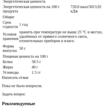
Энергетическая ценность
Энергетическая ценность на 100 г
720,0 ккал/3013,92
продукта
кДж
Общие
Срок
1 год
годности
хранить при температуре не выше 25 °С в местах,
Условия
удалённых от прямого солнечного света,
хранения
отопительных приборов и влаги.
Форма
50 г
выпуска
Пищевая ценность на 100 г
Белки
58.5 г
Жиры
40 г
Углеводы
1.5 гг
Написать отзыв
Пока не было вопросов.
Задать вопрос
Рекомендуемые