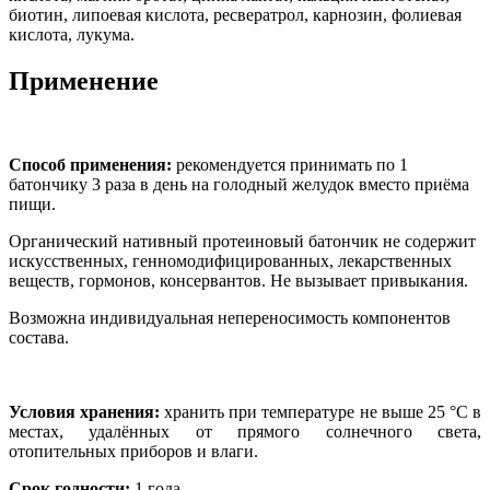
биотин, липоевая кислота, ресвератрол, карнозин, фолиевая
кислота, лукума.
Применение
Способ применения:
рекомендуется принимать по 1
батончику 3 раза в день на голодный желудок вместо приёма
пищи.
Органический нативный протеиновый батончик не содержит
искусственных, генномодифицированных, лекарственных
веществ, гормонов, консервантов. Не вызывает привыкания.
Возможна индивидуальная непереносимость компонентов
состава.
Условия хранения:
хранить при температуре не выше 25 °С в
местах, удалённых от прямого солнечного света,
отопительных приборов и влаги.
Срок годности:
1 года.