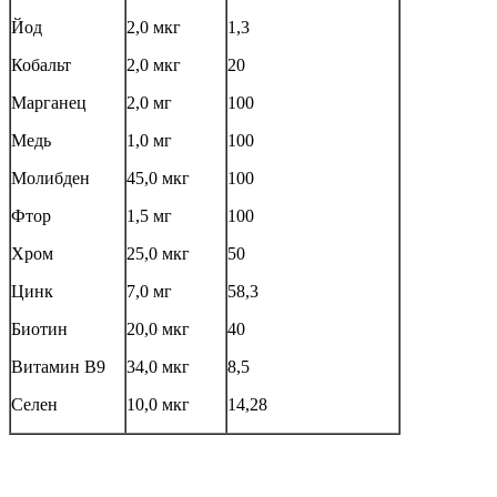
Йод
2,0 мкг
1,3
Кобальт
2,0 мкг
20
Марганец
2,0 мг
100
Медь
1,0 мг
100
Молибден
45,0 мкг
100
Фтор
1,5 мг
100
Хром
25,0 мкг
50
Цинк
7,0 мг
58,3
Биотин
20,0 мкг
40
Витамин В9
34,0 мкг
8,5
Селен
10,0 мкг
14,28