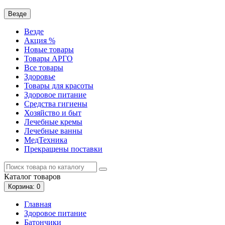
Везде
Везде
Акция %
Новые товары
Товары АРГО
Все товары
Здоровье
Товары для красоты
Здоровое питание
Средства гигиены
Хозяйство и быт
Лечебные кремы
Лечебные ванны
МедТехника
Прекращены поставки
Каталог
товаров
Корзина
: 0
Главная
Здоровое питание
Батончики