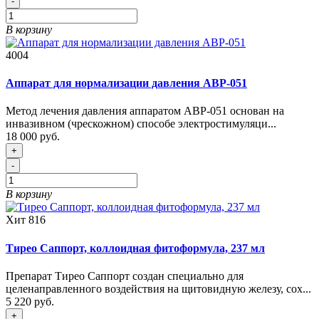
-
В корзину
4004
Аппарат для нормализации давления АВР-051
Метод лечения давления аппаратом АВР-051 основан на
инвазивном (чрескожном) способе электростимуляци...
18 000 руб.
+
-
В корзину
Хит
816
Тирео Саппорт, коллоидная фитоформула, 237 мл
Препарат Тирео Саппорт создан специально для
целенаправленного воздействия на щитовидную железу, сох...
5 220 руб.
+