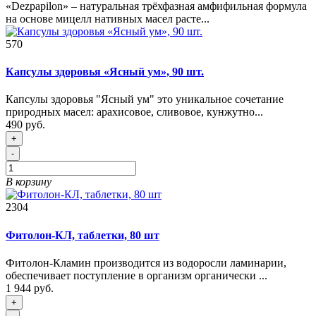
«Dezpapilon» – натуральная трёхфазная амфифильная формула
на основе мицелл нативных масел расте...
570
Капсулы здоровья «Ясный ум», 90 шт.
Капсулы здоровья "Ясный ум" это уникальное сочетание
природных масел: арахисовое, сливовое, кунжутно...
490 руб.
+
-
В корзину
2304
Фитолон-КЛ, таблетки, 80 шт
Фитолон-Кламин производится из водоросли ламинарии,
обеспечивает поступление в организм органически ...
1 944 руб.
+