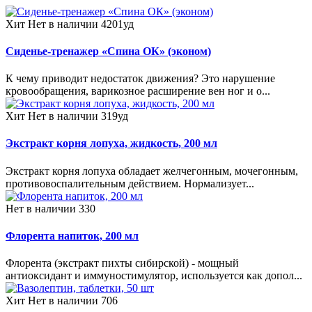
Хит
Нет в наличии
4201уд
Сиденье-тренажер «Спина ОК» (эконом)
К чему приводит недостаток движения? Это нарушение
кровообращения, варикозное расширение вен ног и о...
Хит
Нет в наличии
319уд
Экстракт корня лопуха, жидкость, 200 мл
Экстракт корня лопуха обладает желчегонным, мочегонным,
противовоспалительным действием. Нормализует...
Нет в наличии
330
Флорента напиток, 200 мл
Флорента (экстракт пихты сибирской) - мощный
антиоксидант и иммуностимулятор, используется как допол...
Хит
Нет в наличии
706