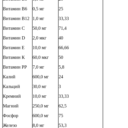
Витамин В6
0,5 мг
25
Витамин В12
1,0 мг
33,33
Витамин С
50,0 мг
71,4
Витамин D
2,0 мкг
40
Витамин Е
10,0 мг
66,66
Витамин К
60,0 мкг
50
Витамин РР
7,0 мг
5,8
Калий
600,0 мг
24
Кальций
30,0 мг
3
Кремний
10,0 мг
33,33
Магний
250,0 мг
62,5
Фосфор
600,0 мг
75
Железо
8,0 мг
53,3