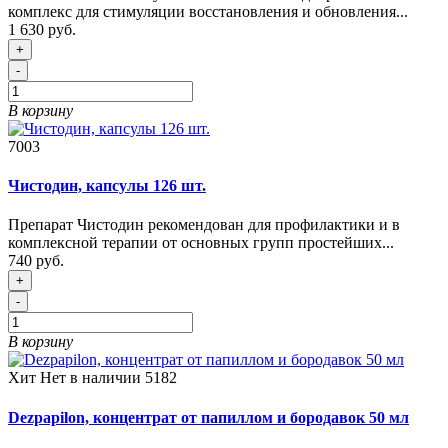
комплекс для стимуляции восстановления и обновления...
1 630 руб.
+
-
В корзину
7003
Чистодин, капсулы 126 шт.
Препарат Чистодин рекомендован для профилактики и в
комплексной терапии от основных групп простейших...
740 руб.
+
-
В корзину
Хит
Нет в наличии
5182
Dezpapilon, концентрат от папиллом и бородавок 50 мл