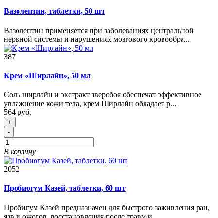
Вазолептин, таблетки, 50 шт
Вазолептин применяется при заболеваниях центральной
нервной системы и нарушениях мозгового кровообра...
387
Крем «Ширлайн», 50 мл
Соль ширлайн и экстракт зверобоя обеспечат эффективное
увлажнение кожи тела, крем Ширлайн обладает р...
564 руб.
+
-
В корзину
2052
Пробиогум Казей, таблетки, 60 шт
Пробигум Казей предназначен для быстрого заживления ран,
язв и ожогов, восстановления после травм и ...