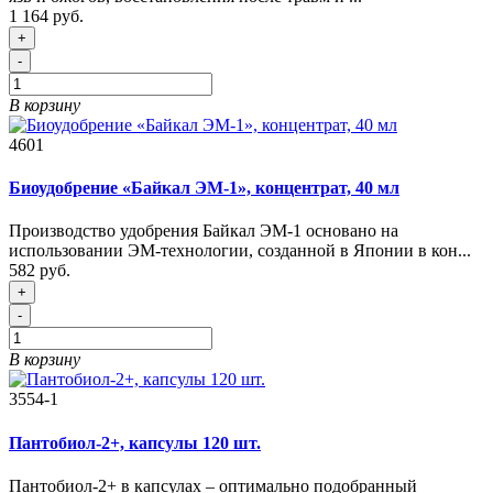
1 164 руб.
+
-
В корзину
4601
Биоудобрение «Байкал ЭМ-1», концентрат, 40 мл
Производство удобрения Байкал ЭМ-1 основано на
использовании ЭМ-технологии, созданной в Японии в кон...
582 руб.
+
-
В корзину
3554-1
Пантобиол-2+, капсулы 120 шт.
Пантобиол-2+ в капсулах – оптимально подобранный