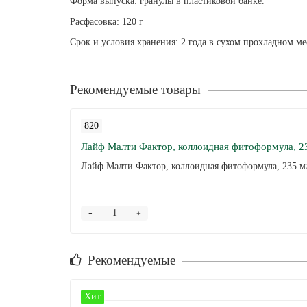
Форма выпуска: гранулы в пластиковой банке.
Расфасовка: 120 г
Срок и условия хранения: 2 года в сухом прохладном ме
Рекомендуемые товары
820
Лайф Малти Фактор, коллоидная фитоформула, 2
Лайф Малти Фактор, коллоидная фитоформула, 235 м
-
+
Рекомендуемые
Хит