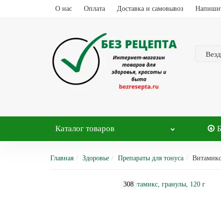
О нас
Оплата
Доставка и самовывоз
Напиши
Везд
Каталог
товаров
Главная
Здоровье
Препараты для тонуса
Витамикс
308