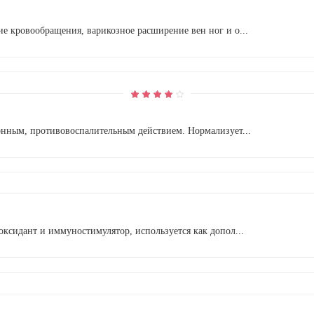
е кровообращения, варикозное расширение вен ног и о...
онным, противовоспалительным действием. Нормализует...
ксидант и иммуностимулятор, используется как допол...