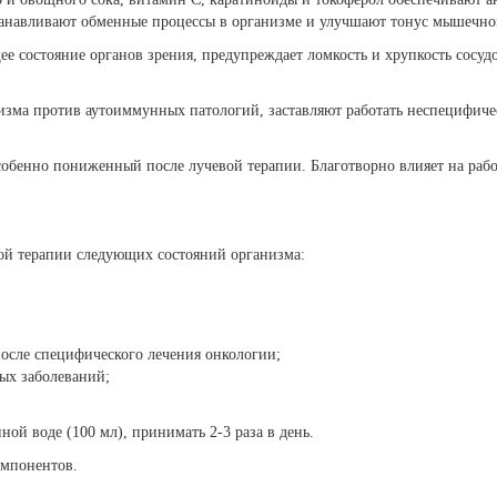
анавливают обменные процессы в организме и улучшают тонус мышечно
ее состояние органов зрения, предупреждает ломкость и хрупкость сосудо
зма против аутоиммунных патологий, заставляют работать неспецифиче
собенно пониженный после лучевой терапии. Благотворно влияет на рабо
ой терапии следующих состояний организма:
после специфического лечения онкологии;
лых заболеваний;
ной воде (100 мл), принимать 2-3 раза в день.
омпонентов.