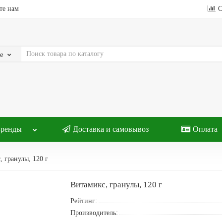
те нам
С
е
Бренды
Доставка и самовывоз
Оплата
, гранулы, 120 г
Витамикс, гранулы, 120 г
Рейтинг:
Производитель: