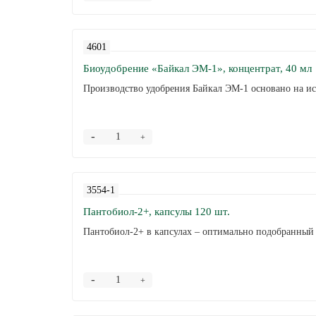
4601
Биоудобрение «Байкал ЭМ-1», концентрат, 40 мл
Производство удобрения Байкал ЭМ-1 основано на ис
-
+
3554-1
Пантобиол-2+, капсулы 120 шт.
Пантобиол-2+ в капсулах – оптимально подобранный 
-
+