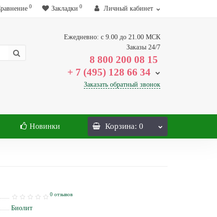
0
0
равнение
Закладки
Личный кабинет
Ежедневно: с 9.00 до 21.00 МСК
Заказы 24/7
8 800 200 08 15
+ 7 (495) 128 66 34
Заказать обратный звонок
Корзина
: 0
Новинки
0 отзывов
Биолит