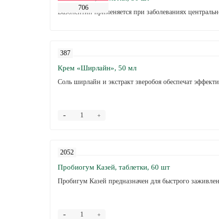
706
Вазолептин применяется при заболеваниях центральн
387
Крем «Ширлайн», 50 мл
Соль ширлайн и экстракт зверобоя обеспечат эффекти
-
+
2052
Пробиогум Казей, таблетки, 60 шт
Пробигум Казей предназначен для быстрого заживления
-
+