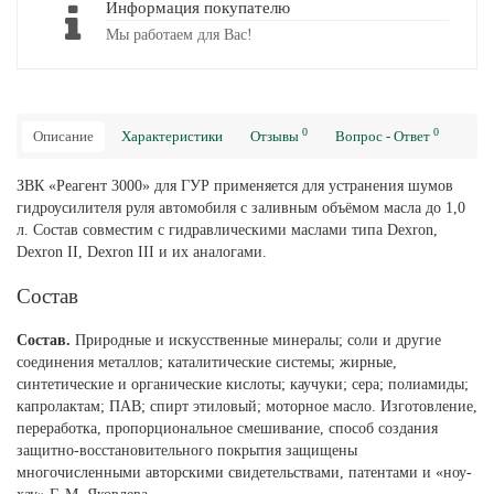
Информация покупателю
Мы работаем для Вас!
0
0
Описание
Характеристики
Отзывы
Вопрос - Ответ
ЗВК «Реагент 3000» для ГУР применяется для устранения шумов
гидроусилителя руля автомобиля с заливным объёмом масла до 1,0
л. Состав совместим с гидравлическими маслами типа Dexron,
Dexron II, Dexron III и их аналогами.
Состав
Состав.
Природные и искусственные минералы; соли и другие
соединения металлов; каталитические системы; жирные,
синтетические и органические кислоты; каучуки; сера; полиамиды;
капролактам; ПАВ; спирт этиловый; моторное масло. Изготовление,
переработка, пропорциональное смешивание, способ создания
защитно-восстановительного покрытия защищены
многочисленными авторскими свидетельствами, патентами и «ноу-