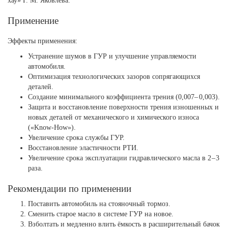
хау» Г. М. Яковлева.
Применение
Эффекты применения:
Устранение шумов в ГУР и улучшение управляемости
автомобиля.
Оптимизация технологических зазоров сопрягающихся
деталей.
Создание минимального коэффициента трения (0,007– 0,003).
Защита и восстановление поверхности трения изношенных и
новых деталей от механического и химического износа
(«Know-How»).
Увеличение срока службы ГУР.
Восстановление эластичности РТИ.
Увеличение срока эксплуатации гидравлического масла в 2 – 3
раза.
Рекомендации по применении
Поставить автомобиль на стояночный тормоз.
Сменить старое масло в системе ГУР на новое.
Взболтать и медленно влить ёмкость в расширительный бачок