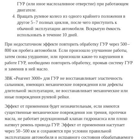
ГУР (или иное маслозаливное отверстие) при работающем
двигателе.
Вращать рулевое колесо из одного крайнего положения в
другое 5 – 7 полных циклов, после чего приступить к
обычной эксплуатации автомобиля. Вскрытую ёмкость
использовать в течение 10 дней.
При недостаточном эффекте повторить обработку ГУР через 500 –
800 км пробега автомобиля. Если произошло улучшение работы,
затем снова ухудшение, или произошли какие-то нарушения в
работе ГУР, необходимо повторить обработку, промыв систему ГУР
и заменив в ней масло.
ЗВК «Реагент 3000» для ГУР не восстанавливает эластичность
сальников, имеющих механические повреждения или дефекты
длительной эксплуатации, не восстанавливает механические или
иные повреждения рулевой рейки.
Эффект от применения будет незначительным, если имеются
существенные механические повреждения зон трения, протечки
масла, не работает редукционный клапан гидронасоса или плохо
натянут ремень привода ГУР. Эффект от применения наступает
через 50 – 500 км и сохраняется при условии правильной
эксплуатации автомобиля и исправного состояния обрабатываемого