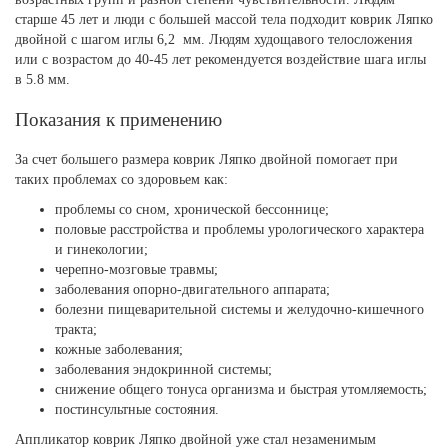
старше 45 лет и люди с большей массой тела подходит коврик Ляпко
двойной с шагом иглы 6,2 мм. Людям худощавого телосложения
или с возрастом до 40-45 лет рекомендуется воздействие шага иглы
в 5.8 мм.
Показания к применению
За счет большего размера коврик Ляпко двойной помогает при
таких проблемах со здоровьем как:
проблемы со сном, хронической бессоннице;
половые расстройства и проблемы урологического характера
и гинекологии;
черепно-мозговые травмы;
заболевания опорно-двигательного аппарата;
болезни пищеварительной системы и желудочно-кишечного
тракта;
кожные заболевания;
заболевания эндокринной системы;
снижение общего тонуса организма и быстрая утомляемость;
постинсультные состояния.
Аппликатор коврик Ляпко двойной уже стал незаменимым