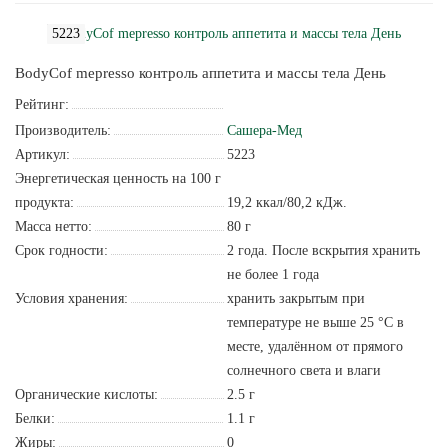
5223
BodyCof mepresso контроль аппетита и массы тела День
Рейтинг:
Производитель:
Сашера-Мед
Артикул:
5223
Энергетическая ценность на 100 г
продукта:
19,2 ккал/80,2 кДж.
Масса нетто:
80 г
Срок годности:
2 года. После вскрытия хранить
не более 1 года
Условия хранения:
хранить закрытым при
температуре не выше 25 °С в
месте, удалённом от прямого
солнечного света и влаги
Органические кислоты:
2.5 г
Белки:
1.1 г
Жиры:
0