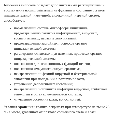
Биогенная липосома обладает дополнительным регулирующим и
восстанавливающим действием на функции и состояние органов
пищеварительной, иммунной, эндокринной, нервной систем,
способствует:
нормализации состава микрофлоры кишечника,
предотвращению развития инфекционных, вирусных,
воспалительных, паразитарных инвазий;
предотвращению застойных процессов органов
пищеварительной системы;
регенерации слизистых при язвенных процессах органов
пищеварительной системы;
повышению детоксикационных функций печени;
повышению иммунного статуса организма;
нейтрализации инфекций вирусной и бактериальной
этиологии при попадании в ротовую полость;
устранению депрессивных состояний;
нейтрализации источников инфекций вирусной, грибковой
этиологии в органах мочеполовой системы;
улучшению состояния кожи, волос, ногтей.
Условия хранения:
хранить закрытым при температуре не выше 25
°С в месте, удалённом от прямого солнечного света и влаги.