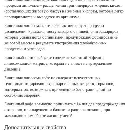
процессы липолиза – расщепления триглицеридов жирных кислот
(составляющих жировую массу) на жирные кислоты, которые легко
перевариваются и выводятся из организма.
Биогенная липосома кофе также активизирует процессы
расщепления крахмала, поступающего с пищей, олигосахаридов,
которые усваиваются организмом, предупреждая формирование
жировой массы в результате употребления хлебобулочных
продуктов и углеводов.
Биогенный нативный кофе содержит хелатный кофеин в
липосомальной матрице, который не влияет на артериальное
давление.
Биогенная липосома кофе не содержит искусственных,
генномодифицированных, лекарственных веществ, гормонов,
консервантов, возможна к применению без ограничений по
состоянию здоровья.
Биогенный кофе возможно принимать с 14 лет для предупреждения
ожирения, при нарушении баланса и рациона питания, при
малоподвижном образе жизни у детей.
Дополнительные свойства