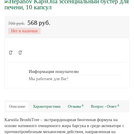
568 руб.
700 руб.
Нет в наличии
Информация покупателю
Мы работаем для Вас!
0
0
Описание
Характеристики
Отзывы
Вопрос - Ответ
Karsoila BronhiTree – экстраординарная биогенная формула на
основе нативного очищенного жира барсука в среде-активаторе с
противотромбозным механизмом действия, направленная на