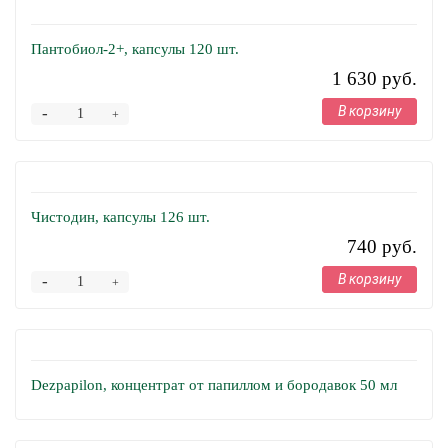
Пантобиол-2+, капсулы 120 шт.
1 630 руб.
В корзину
-
+
Чистодин, капсулы 126 шт.
740 руб.
В корзину
-
+
Dezpapilon, концентрат от папиллом и бородавок 50 мл