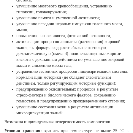
системы;
улучшению мозгового кровообращения, устранению
гипоксии, головокружения;
улучшению памяти и умственной активности;
улучшению передачи нервных импульсов головного мозга,
мышц;
повышению выносливости, физической активности;
активизации процессов липолиза (растворения) жировой
ткани, т.к. формула содержит эйкозапентаеновую,
докозагексаеновую (омега-3) полиненасыщенные жирные
кислоты с доказанным действием по уменьшению жировой
массы и снижению массы тела;
устранению застойных процессов пищеварительной системы,
нормализации моторики (не обладает слабительным
действием, только регулирующим моторные функции);
предупреждению окислительных процессов в результате
стресс-фактора и биологического фактора, сохранению
гомеостаза и предупреждению преждевременного старения;
улучшению состояния кожи в результате активизации
микроциркуляции тканей.
Возможна индивидуальная непереносимость компонентов.
Условия хранения:
хранить при температуре не выше 25 °С в