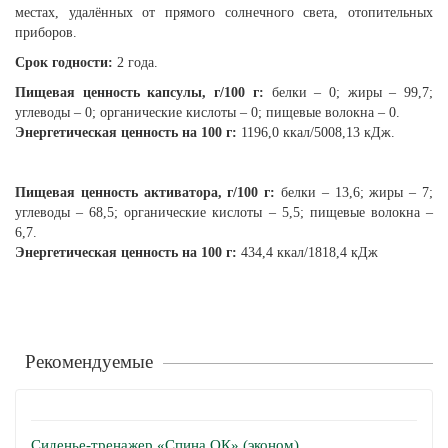
местах, удалённых от прямого солнечного света, отопительных
приборов.
Срок годности:
2 года.
Пищевая ценность капсулы, г/100 г:
белки – 0; жиры – 99,7;
углеводы – 0; органические кислоты – 0; пищевые волокна – 0.
Энергетическая ценность на 100 г:
1196,0 ккал/5008,13 кДж.
Пищевая ценность активатора, г/100 г:
белки – 13,6; жиры – 7;
углеводы – 68,5; органические кислоты – 5,5; пищевые волокна –
6,7.
Энергетическая ценность на 100 г:
434,4 ккал/1818,4 кДж
Рекомендуемые
Сиденье-тренажер «Спина ОК» (эконом)