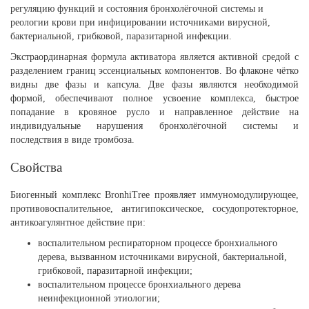
регуляцию функций и состояния бронхолёгочной системы и
реологии крови при инфицировании источниками вирусной,
бактериальной, грибковой, паразитарной инфекции.
Экстраординарная формула активатора является активной средой с
разделением границ эссенциальных компонентов. Во флаконе чётко
видны две фазы и капсула. Две фазы являются необходимой
формой, обеспечивают полное усвоение комплекса, быстрое
попадание в кровяное русло и направленное действие на
индивидуальные нарушения бронхолёгочной системы и
последствия в виде тромбоза.
Свойства
Биогенный комплекс BronhiTree проявляет иммуномодулирующее,
противовоспалительное, антигипоксическое, сосудопротекторное,
антикоагулянтное действие при:
воспалительном респираторном процессе бронхиального
дерева, вызванном источниками вирусной, бактериальной,
грибковой, паразитарной инфекции;
воспалительном процессе бронхиального дерева
неинфекционной этиологии;