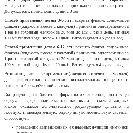
консервантов, не вызывает привыкания, гипоаллергенна.
Допускается к применению детям с 3 лет.
Способ применения детям 3-6 лет:
вскрыть флакон, содержимое
флакона (жидкость вместе с капсулой) принимать одновременно за
1 раз на голодный желудок за 30 мин до еды 1 раз в день, запивая
100 мл тёплой воды. Курс – 10 дней. Рекомендуется 4 курса в год.
Способ применения детям 6-12 лет:
вскрыть флакон, содержимое
флакона (жидкость вместе с капсулой) принимать одновременно за
1 раз на голодный желудок за 30 мин до еды 1 раз в день, запивая
100 мл тёплой воды. Курс – 20 дней. Рекомендуется 4 курса в год.
Возможно длительное применение (ежедневно в течение 2 месяцев)
для профилактики хронических воспалительных процессов и
патологии бронхолёгочной системы.
Экстраординарная биогенная форма нативного очищенного жира
барсука в среде полиненасыщенных омега-3, омега-6 жирных
кислот оказывает дополнительное регулирующее действие на
нервную, пищеварительную, эндокринную, мочеполовую системы,
способствует:
повышению адаптационных и барьерных функций иммунной