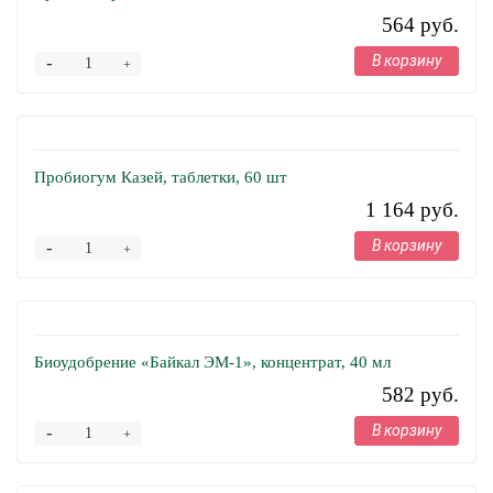
564 руб.
В корзину
-
+
Пробиогум Казей, таблетки, 60 шт
1 164 руб.
В корзину
-
+
Биоудобрение «Байкал ЭМ-1», концентрат, 40 мл
582 руб.
В корзину
-
+