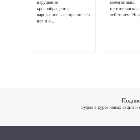
нарушение
мочегонным,
кровообращения,
противовоспал
варикозное расширение вен
действием. Нор
ног и о...
Подпис
Будьте в курсе новых акций и