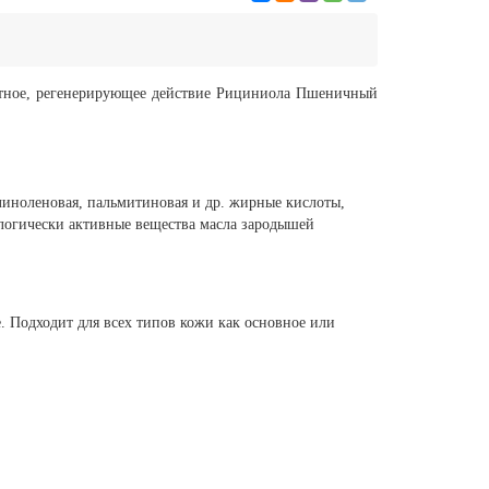
тное, регенерирующее действие Рициниола Пшеничный
 линоленовая, пальмитиновая и др. жирные кислоты,
ологически активные вещества масла зародышей
. Подходит для всех типов кожи как основное или