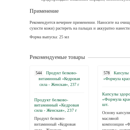
Применение
Рекомендуется вечернее применении. Наносите на очище
сухости кожи) растереть на пальцах и аккуратно нанест
Форма выпуска: 25 мл
Рекомендуемые товары
544
578
Капсулы здор
«Формула кра
Продукт белково-
шт.
витаминный «Кедровая
сила - Женская», 237 г
Основу капсул
Продукт белково-
масляной
витаминный «Кедровая
композиции «Ф