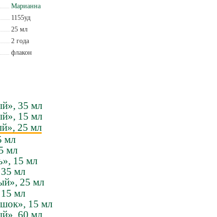
Марианна
1155уд
25 мл
2 года
флакон