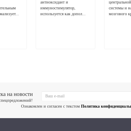
антиоксидант и
центрально
ительным
иммуностимулятор,
системы и 
мализует...
используется как допол...
мозгового к
ка на новости
 спецпредложений!
Ознакомлен и согласен с текстом
Политика конфиденциаль