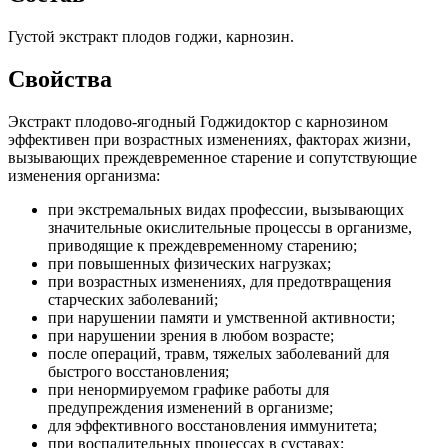
Густой экстракт плодов годжи, карнозин.
Свойства
Экстракт плодово-ягодный Годжидоктор с карнозином
эффективен при возрастных изменениях, факторах жизни,
вызывающих преждевременное старение и сопутствующие
изменения организма:
при экстремальных видах профессии, вызывающих
значительные окислительные процессы в организме,
приводящие к преждевременному старению;
при повышенных физических нагрузках;
при возрастных изменениях, для предотвращения
старческих заболеваний;
при нарушении памяти и умственной активности;
при нарушении зрения в любом возрасте;
после операций, травм, тяжелых заболеваний для
быстрого восстановления;
при ненормируемом графике работы для
предупреждения изменений в организме;
для эффективного восстановления иммунитета;
при воспалительных процессах в суставах;