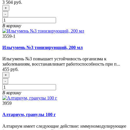
3 504 руб.
+
-
В корзину
3559-1
Ильгумень №3 тонизирующий, 200 мл
Ильгумень №3 повышает устойчивость организма к
заболеваниям, восстанавливает работоспособность при п...
455 руб.
+
-
В корзину
3959
Алтариум, гранулы 100 г
Алтариум имеет следующие действие: иммуномодулирующее