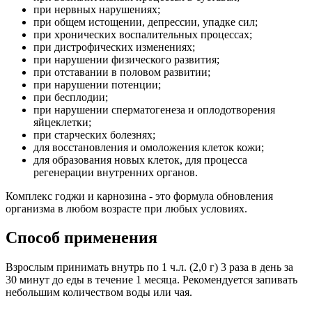
при нервных нарушениях;
при общем истощении, депрессии, упадке сил;
при хронических воспалительных процессах;
при дистрофических изменениях;
при нарушении физического развития;
при отставании в половом развитии;
при нарушении потенции;
при бесплодии;
при нарушении сперматогенеза и оплодотворения
яйцеклетки;
при старческих болезнях;
для восстановления и омоложения клеток кожи;
для образования новых клеток, для процесса
регенерации внутренних органов.
Комплекс годжи и карнозина - это формула обновления
организма в любом возрасте при любых условиях.
Способ применения
Взрослым принимать внутрь по 1 ч.л. (2,0 г) 3 раза в день за
30 минут до еды в течение 1 месяца. Рекомендуется запивать
небольшим количеством воды или чая.