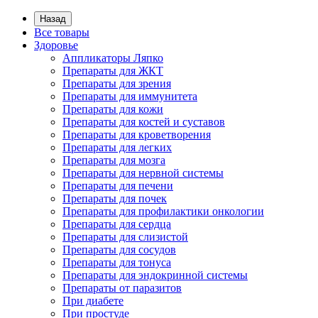
Назад
Все товары
Здоровье
Аппликаторы Ляпко
Препараты для ЖКТ
Препараты для зрения
Препараты для иммунитета
Препараты для кожи
Препараты для костей и суставов
Препараты для кроветворения
Препараты для легких
Препараты для мозга
Препараты для нервной системы
Препараты для печени
Препараты для почек
Препараты для профилактики онкологии
Препараты для сердца
Препараты для слизистой
Препараты для сосудов
Препараты для тонуса
Препараты для эндокринной системы
Препараты от паразитов
При диабете
При простуде