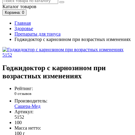
Каталог
товаров
Корзина
: 0
Главная
Здоровье
Препараты для тонуса
Годжидоктор с карнозином при возрастных изменениях
5152
Годжидоктор с карнозином при
возрастных изменениях
Рейтинг:
0 отзывов
Производитель:
Сашера-Мед
Артикул:
5152
100
Масса нетто:
100 г