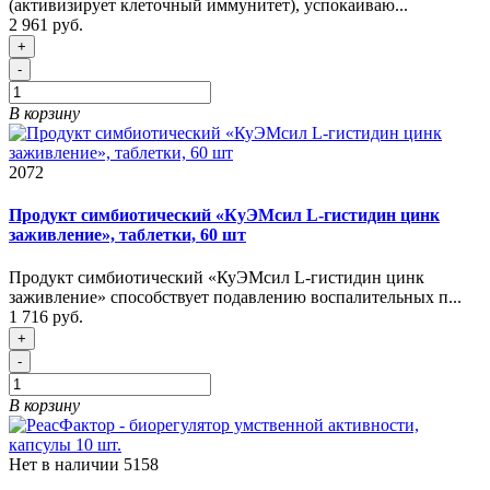
(активизирует клеточный иммунитет), успокаиваю...
2 961 руб.
+
-
В корзину
2072
Продукт симбиотический «КуЭМсил L-гистидин цинк
заживление», таблетки, 60 шт
Продукт симбиотический «КуЭМсил L-гистидин цинк
заживление» способствует подавлению воспалительных п...
1 716 руб.
+
-
В корзину
Нет в наличии
5158