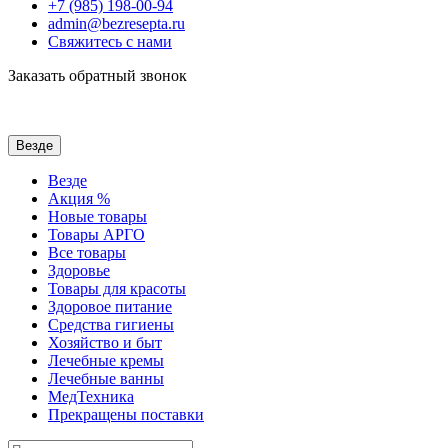
+7 (985) 198-00-94
admin@bezresepta.ru
Свяжитесь с нами
Заказать обратный звонок
Везде
Везде
Акция %
Новые товары
Товары АРГО
Все товары
Здоровье
Товары для красоты
Здоровое питание
Средства гигиены
Хозяйство и быт
Лечебные кремы
Лечебные ванны
МедТехника
Прекращены поставки