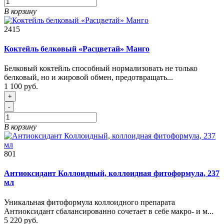
В корзину
2415
Коктейль белковый «Расцветай» Манго
Белковый коктейль способный нормализовать не только
белковый, но и жировой обмен, предотвращать...
1 100 руб.
+
-
В корзину
801
Антиоксидант Коллоидный, коллоидная фитоформула, 237
мл
Уникальная фитоформула коллоидного препарата
Антиоксидант сбалансированно сочетает в себе макро- и м...
5 220 руб.