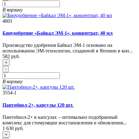
В корзину
4601
Биоудобрение «Байкал ЭМ-1», концентрат, 40 мл
Производство удобрения Байкал ЭМ-1 основано на
использовании ЭМ-технологии, созданной в Японии в кон...
582 руб.
+
-
В корзину
3554-1
Пантобиол-2+, капсулы 120 шт.
Пантобиол-2+ в капсулах – оптимально подобранный
комплекс для стимуляции восстановления и обновления...
1 630 руб.
+