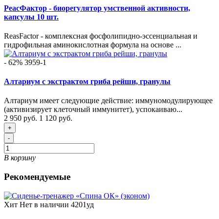
РеасФактор - биорегулятор умственной активности,
капсулы 10 шт.
ReasFactor - комплексная фосфолипидно-эссенциальная и
гидрофильная аминокислотная формула на основе ...
- 62%
3959-1
Алтариум с экстрактом гриба рейши, гранулы
Алтариум имеет следующие действие: иммуномодулирующее
(активизирует клеточный иммунитет), успокаиваю...
2 950 руб.
1 120 руб.
+
-
В корзину
Рекомендуемые
Хит
Нет в наличии
4201уд