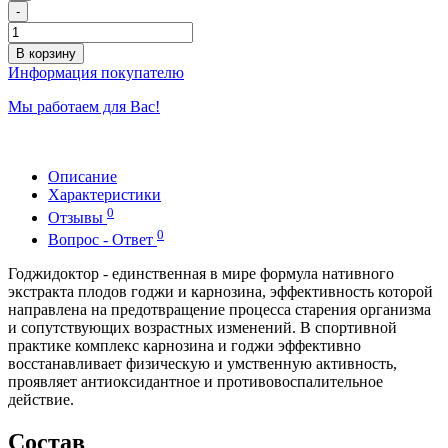
-
В корзину
Информация покупателю
Мы работаем для Вас!
Описание
Характеристики
0
Отзывы
0
Вопрос - Ответ
Годжидоктор - единственная в мире формула нативного
экстракта плодов годжи и карнозина, эффективность которой
направлена на предотвращение процесса старения организма
и сопутствующих возрастных изменений. В спортивной
практике комплекс карнозина и годжи эффективно
восстанавливает физическую и умственную активность,
проявляет антиоксидантное и противовоспалительное
действие.
Состав