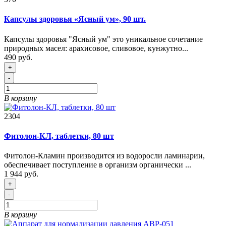
Капсулы здоровья «Ясный ум», 90 шт.
Капсулы здоровья "Ясный ум" это уникальное сочетание
природных масел: арахисовое, сливовое, кунжутно...
490 руб.
+
-
В корзину
2304
Фитолон-КЛ, таблетки, 80 шт
Фитолон-Кламин производится из водоросли ламинарии,
обеспечивает поступление в организм органически ...
1 944 руб.
+
-
В корзину