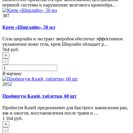
нервной системы и нарушениях мозгового кровообра...
387
Крем «Ширлайн», 50 мл
Соль ширлайн и экстракт зверобоя обеспечат эффективное
увлажнение кожи тела, крем Ширлайн обладает р...
564 руб.
+
-
В корзину
2052
Пробиогум Казей, таблетки, 60 шт
Пробигум Казей предназначен для быстрого заживления ран,
язв и ожогов, восстановления после травм и ...
1 164 руб.
+
-