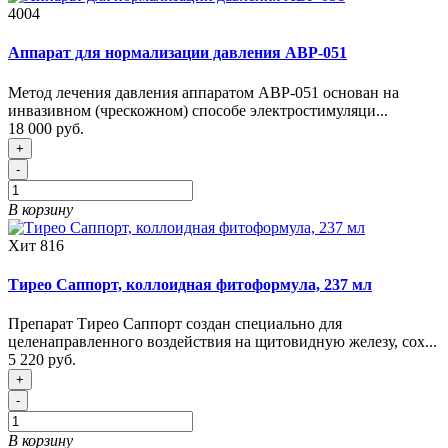
4004
Аппарат для нормализации давления АВР-051
Метод лечения давления аппаратом АВР-051 основан на
инвазивном (чрескожном) способе электростимуляци...
18 000 руб.
+
-
В корзину
Хит
816
Тирео Саппорт, коллоидная фитоформула, 237 мл
Препарат Тирео Саппорт создан специально для
целенаправленного воздействия на щитовидную железу, сох...
5 220 руб.
+
-
В корзину