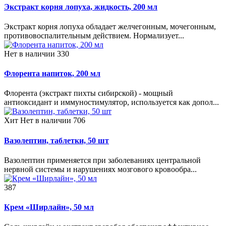
Экстракт корня лопуха, жидкость, 200 мл
Экстракт корня лопуха обладает желчегонным, мочегонным,
противовоспалительным действием. Нормализует...
Нет в наличии
330
Флорента напиток, 200 мл
Флорента (экстракт пихты сибирской) - мощный
антиоксидант и иммуностимулятор, используется как допол...
Хит
Нет в наличии
706
Вазолептин, таблетки, 50 шт
Вазолептин применяется при заболеваниях центральной
нервной системы и нарушениях мозгового кровообра...
387
Крем «Ширлайн», 50 мл