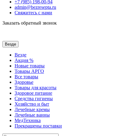
+7 (985) 198-00-94
admin@bezresepta.ru
Свяжитесь с нами
Заказать обратный звонок
Везде
Везде
Акция %
Новые товары
Товары АРГО
Все товары
Здоровье
Товары для красоты
Здоровое питание
Средства гигиены
Хозяйство и быт
Лечебные кремы
Лечебные ванны
МедТехника
Прекращены поставки