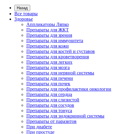
Назад
Все товары
Здоровье
Аппликаторы Ляпко
Препараты для ЖКТ
Препараты для зрения
Препараты для иммунитета
Препараты для кожи
Препараты для костей и суставов
Препараты для кроветворения
Препараты для легких
Препараты для мозга
Препараты для нервной системы
Препараты для печени
Препараты для почек
Препараты для профилактики онкологии
Препараты для сердца
Препараты для слизистой
Препараты для сосудов
Препараты для тонуса
Препараты для эндокринной системы
Препараты от паразитов
При диабете
При простуде