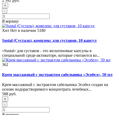
2 592 руб.
+
-
В корзину
Хит
Нет в наличии
5180
Sustal (Сусталь), комплекс для суставов, 10 капсул
«Sustal» для суставов - это желатиновые капсулы в
специальной среде-активаторе, которые считаются ко...
362
Крем массажный с экстрактом сабельника «Эсобел», 50 мл
Крем массажный с экстрактом сабельника Эсобел создан на
основе водорастворимого концентрата лечебных...
588 руб.
+
-
В корзину