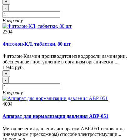
+
-
В корзину
2304
Фитолон-КЛ, таблетки, 80 шт
Фитолон-Кламин производится из водоросли ламинарии,
обеспечивает поступление в организм органически ...
1 944 руб.
+
-
В корзину
4004
Аппарат для нормализации давления АВР-051
Метод лечения давления аппаратом АВР-051 основан на
инвазивном (чрескожном) способе электростимуляци...
18 000 руб.