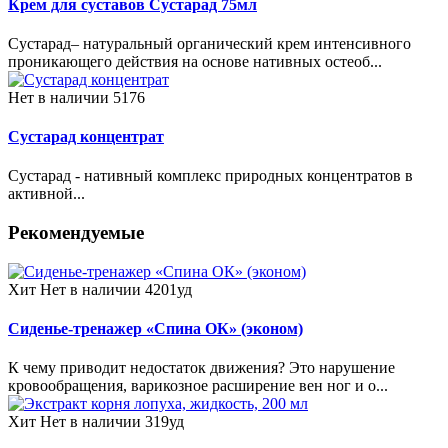
Крем для суставов Сустарад 75мл
Сустарад– натуральный органический крем интенсивного
проникающего действия на основе нативных остеоб...
Нет в наличии
5176
Сустарад концентрат
Сустарад - нативный комплекс природных концентратов в
активной...
Рекомендуемые
Хит
Нет в наличии
4201уд
Сиденье-тренажер «Спина ОК» (эконом)
К чему приводит недостаток движения? Это нарушение
кровообращения, варикозное расширение вен ног и о...
Хит
Нет в наличии
319уд