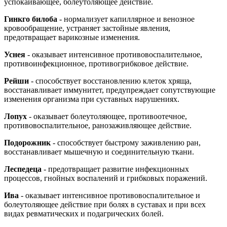
успокаивающее, болеутоляющее действие.
Гинкго билоба
- нормализует капиллярное и венозное
кровообращение, устраняет застойные явления,
предотвращает варикозные изменения.
Уснея
- оказывает интенсивное противовоспалительное,
противоинфекционное, противогрибковое действие.
Рейши
- способствует восстановлению клеток хряща,
восстанавливает иммунитет, предупреждает сопутствующие
изменения организма при суставных нарушениях.
Лопух
- оказывает болеутоляющее, противоотечное,
противовоспалительное, ранозаживляющее действие.
Подорожник
- способствует быстрому заживлению ран,
восстанавливает мышечную и соединительную ткани.
Леспедеца
- предотвращает развитие инфекционных
процессов, гнойных воспалений и грибковых поражений.
Ива
- оказывает интенсивное противовоспалительное и
болеутоляющее действие при болях в суставах и при всех
видах ревматических и подагрических болей.