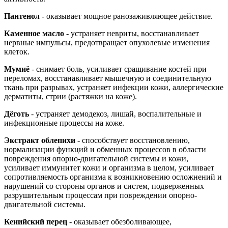
Пантенол
- оказывает мощное ранозаживляющее действие.
Каменное масло
- устраняет невриты, восстанавливает
нервные импульсы, предотвращает опухолевые изменения
клеток.
Мумиё
- снимает боль, усиливает сращивание костей при
переломах, восстанавливает мышечную и соединительную
ткань при разрывах, устраняет инфекции кожи, аллергические
дерматиты, стрии (растяжки на коже).
Дёготь
- устраняет демодекоз, лишай, воспалительные и
инфекционные процессы на коже.
Экстракт облепихи
- способствует восстановлению,
нормализации функций и обменных процессов в области
повреждения опорно-двигательной системы и кожи,
усиливает иммунитет кожи и организма в целом, усиливает
сопротивляемость организма к возникновению осложнений и
нарушений со стороны органов и систем, подверженных
разрушительным процессам при повреждении опорно-
двигательной системы.
Кенийский перец
- оказывает обезболивающее,