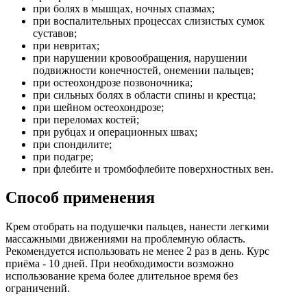
при болях в мышцах, ночных спазмах;
при воспалительных процессах слизистых сумок
суставов;
при невритах;
при нарушении кровообращения, нарушении
подвижности конечностей, онемении пальцев;
при остеохондрозе позвоночника;
при сильных болях в области спины и крестца;
при шейном остеохондрозе;
при переломах костей;
при рубцах и операционных швах;
при спондилите;
при подагре;
при флебите и тромбофлебите поверхностных вен.
Способ применения
Крем отобрать на подушечки пальцев, нанести легкими
массажными движениями на проблемную область.
Рекомендуется использовать не менее 2 раз в день. Курс
приёма - 10 дней. При необходимости возможно
использование крема более длительное время без
ограничений.