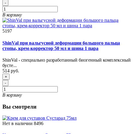
-
В корзину
5197
ShinVal при вальгусной деформации большого пальца
стопы, крем-корректор 50 мл и шина 1 пара
ShinVal - специально разработанный биогенный комплексный
бусте...
514 руб.
+
-
В корзину
Вы смотрели
Нет в наличии
8496