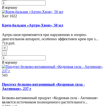
В корзину
Хит
1022
Крем-бальзам «Артро-Хвоя», 50 мл
Артро-хвоя применяется при нарушениях в опорно-
двигательном аппарате, особенно эффективен крем при з...
714 руб.
+
-
В корзину
543
Продукт белково-витаминный «Кедровая сила -
Активная», 237 г
Белково-витаминный продукт «Кедровая сила - Активная»
является источником полноценного растительного...