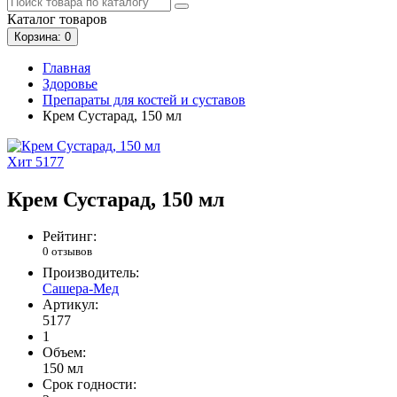
Каталог
товаров
Корзина
: 0
Главная
Здоровье
Препараты для костей и суставов
Крем Сустарад, 150 мл
Хит
5177
Крем Сустарад, 150 мл
Рейтинг:
0 отзывов
Производитель:
Сашера-Мед
Артикул:
5177
1
Объем:
150 мл
Срок годности: