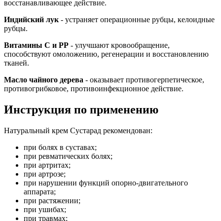
восстанавливающее действие.
Индийский лук
- устраняет операционные рубцы, келоидные
рубцы.
Витамины С и РР
- улучшают кровообращение,
способствуют омоложению, регенерации и восстановлению
тканей.
Масло чайного дерева
- оказывает противогерпетическое,
противогрибковое, противоинфекционное действие.
Инструкция по применению
Натуральный крем Сустарад рекомендован:
при болях в суставах;
при ревматических болях;
при артритах;
при артрозе;
при нарушении функций опорно-двигательного
аппарата;
при растяжении;
при ушибах;
при травмах;