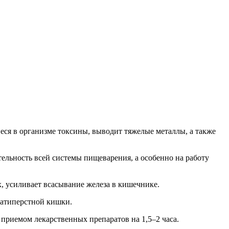
ся в организме токсины, выводит тяжелые металлы, а также
ельность всей системы пищеварения, а особенно на работу
 усиливает всасывание железа в кишечнике.
цатиперстной кишки.
 с приемом лекарственных препаратов на 1,5–2 часа.