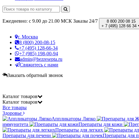
Ежедневно: с 9.00 до 21.00 МСК
Заказы 24/7
8 800 200 08 15
+ 7 (495) 128 66 34
г. Москва
8 (800) 200-08-15
+7 (495) 128-66-34
+7 (985) 198-00-94
admin@bezresepta.ru
Свяжитесь с нами
Заказать обратный звонок
Каталог
товаров
Каталог
товаров
Все товары
Здоровье
Аппликаторы Ляпко
иммунитета
Препараты для кожи
Препараты для легких
Препараты для печени
Препараты для п