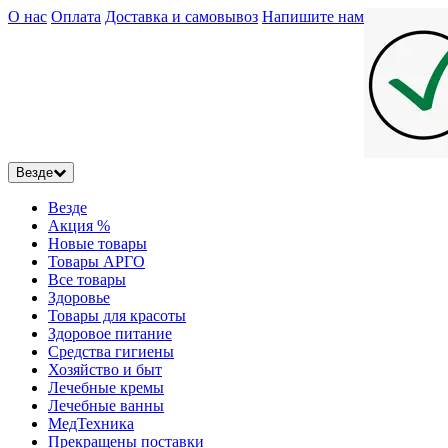
О нас
Оплата
Доставка и самовывоз
Напишите нам
Везде
Везде
Акция %
Новые товары
Товары АРГО
Все товары
Здоровье
Товары для красоты
Здоровое питание
Средства гигиены
Хозяйство и быт
Лечебные кремы
Лечебные ванны
МедТехника
Прекращены поставки