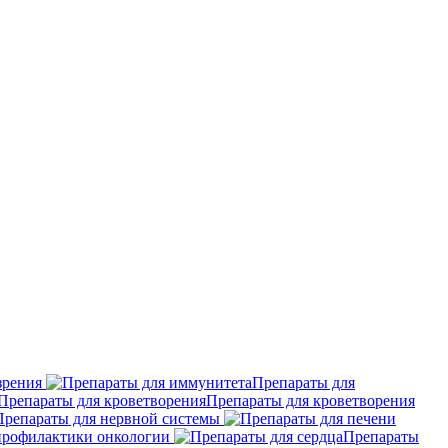
зрения
Препараты для
Препараты для кроветворения
Препараты для нервной системы
профилактики онкологии
Препараты