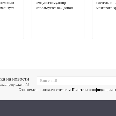
ительным
иммуностимулятор,
системы и 
мализует...
используется как допол...
мозгового к
ка на новости
 спецпредложений!
Ознакомлен и согласен с текстом
Политика конфиденциаль