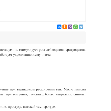
ветворения, стимулирует рост лейкоцитов, эритроцитов,
обствует укреплению иммунитета.
менение при варикозном расширении вен. Масло лимона
ает при мигренях, головных болях, невралгии, снимает
ине, простуде, высокой температуре.