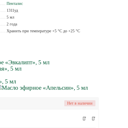
Пенталис
1311уд
5 мл
2 года
Хранить при температуре +5 °С до +25 °С
Нет в наличии