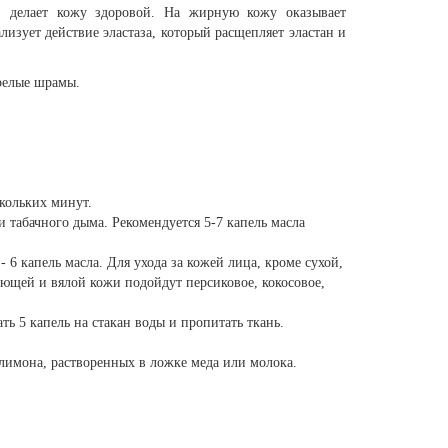
, делает кожу здоровой. На жирную кожу оказывает
изует действие эластаза, который расщепляет эластан и
арелые шрамы.
скольких минут.
 табачного дыма. Рекомендуется 5-7 капель масла
 6 капель масла. Для ухода за кожей лица, кроме сухой,
ющей и вялой кожи подойдут персиковое, кокосовое,
ь 5 капель на стакан воды и пропитать ткань.
лимона, растворенных в ложке меда или молока.