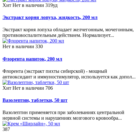
Хит
Нет в наличии
319уд
Экстракт корня лопуха, жидкость, 200 мл
Экстракт корня лопуха обладает желчегонным, мочегонным,
противовоспалительным действием. Нормализует...
Нет в наличии
330
Флорента напиток, 200 мл
Флорента (экстракт пихты сибирской) - мощный
антиоксидант и иммуностимулятор, используется как допол...
Хит
Нет в наличии
706
Вазолептин, таблетки, 50 шт
Вазолептин применяется при заболеваниях центральной
нервной системы и нарушениях мозгового кровообра...
387