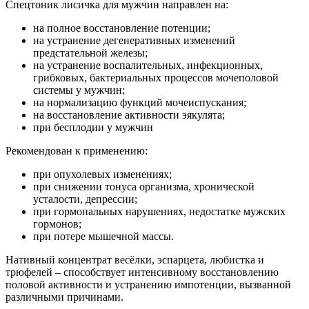
Спецтоник лисичка для мужчин направлен на:
на полное восстановление потенции;
на устранение дегенеративных изменений
предстательной железы;
на устранение воспалительных, инфекционных,
грибковых, бактериальных процессов мочеполовой
системы у мужчин;
на нормализацию функций мочеиспускания;
на восстановление активности эякулята;
при бесплодии у мужчин
Рекомендован к применению:
при опухолевых изменениях;
при снижении тонуса организма, хронической
усталости, депрессии;
при гормональных нарушениях, недостатке мужских
гормонов;
при потере мышечной массы.
Нативный концентрат весёлки, эспарцета, любистка и
трюфелей – способствует интенсивному восстановлению
половой активности и устранению импотенции, вызванной
различными причинами.