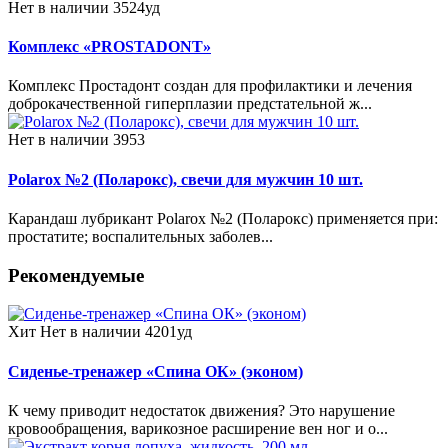
Нет в наличии
3524уд
Комплекс «PROSTADONT»
Комплекс Простадонт создан для профилактики и лечения
доброкачественной гиперплазии предстательной ж...
Нет в наличии
3953
Polarox №2 (Поларокс), свечи для мужчин 10 шт.
Карандаш лубрикант Polarox №2 (Поларокс) применяется при:
простатите; воспалительных заболев...
Рекомендуемые
Хит
Нет в наличии
4201уд
Сиденье-тренажер «Спина ОК» (эконом)
К чему приводит недостаток движения? Это нарушение
кровообращения, варикозное расширение вен ног и о...