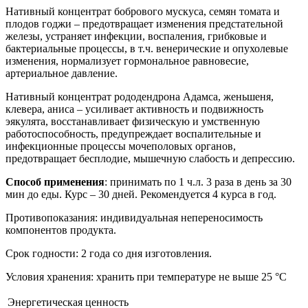
Нативный концентрат бобрового мускуса, семян томата и
плодов годжи – предотвращает изменения предстательной
железы, устраняет инфекции, воспаления, грибковые и
бактериальные процессы, в т.ч. венерические и опухолевые
изменения, нормализует гормональное равновесие,
артериальное давление.
Нативный концентрат рододендрона Адамса, женьшеня,
клевера, аниса – усиливает активность и подвижность
эякулята, восстанавливает физическую и умственную
работоспособность, предупреждает воспалительные и
инфекционные процессы мочеполовых органов,
предотвращает бесплодие, мышечную слабость и депрессию.
Способ применения
: принимать по 1 ч.л. 3 раза в день за 30
мин до еды. Курс – 30 дней. Рекомендуется 4 курса в год.
Противопоказания: индивидуальная непереносимость
компонентов продукта.
Срок годности: 2 года со дня изготовления.
Условия хранения: хранить при температуре не выше 25 °С
Энергетическая ценность