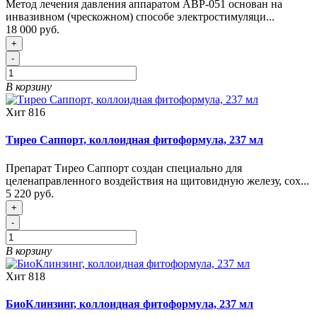
Метод лечения давления аппаратом АВР-051 основан на
инвазивном (чрескожном) способе электростимуляци...
18 000 руб.
+
-
В корзину
Хит
816
Тирео Саппорт, коллоидная фитоформула, 237 мл
Препарат Тирео Саппорт создан специально для
целенаправленного воздействия на щитовидную железу, сох...
5 220 руб.
+
-
В корзину
Хит
818
БиоКлинзинг, коллоидная фитоформула, 237 мл