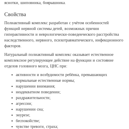
яснотки, шиповника, боярышника.
Свойства
Полиактивный комплекс разработан с учётом особенностей
функций нервной системы детей, возможных причин
гиперактивности и неврологически-поведенческого расстройства
наследственного, нервного, психотравматического, инфекционного
факторов.
Натуральный полиактивный комплекс оказывает естественное
комплексное регулирующее действие на функции и состояние
отделов головного мозга, ЦНС при:
активности и возбудимости ребёнка, превышающих
нормальные естественные нормы;
нарушении внимания;
неадекватном поведении;
раздражительности;
агрессии;
нарушении сна;
энурезе;
беспокойстве;
чувстве тревоги, страха;