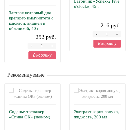
Батончик «Успех-2 Five
o'clock», 45 г
Завтрак кедровый для
крепкого иммунитета с
клюквой, вишней и
216 руб.
облепихой, 40 г
-
+
252 руб.
В корзину
-
+
В корзину
Рекомендуемые
Сиденье-тренажер
Экстракт корня лопуха,
«Спина ОК» (эконом)
жидкость, 200 мл