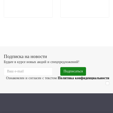
Подписка на новости
Будьте в курсе новых акций и спецпредложений!
Подписаться
Ознакомлен и согласен с текстом
Политика конфиденциальности