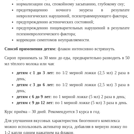
нормализации сна, спокойному засыпанию, глубокому сну;
предотвращению ночного энуреза в результате
неврологических нарушений, психотравмирующего фактора;
предупреждению астенических состояний;
предупреждению пищеварительных нарушений в результате
психоневрологического фактора;
коррекции симптомов неуправляемости.
Способ применения детям:
флакон интенсивно встряхнуть.
Сироп принимать за 30 мин до еды, предварительно разводить в 50
мл тёплого молока или чая:
детям с 1 до 3 лет:
по 1/2 мерной ложки (2,5 мл) 2 раза в
день;
детям с 3 до 6 лет:
по 1/2 мерной ложки (2,5 мл) 3 раза в
день;
детям с 6 до 9 лет:
по 1 мерной ложке (5 мл) 2 раза в день;
детям с 9 до 12 лет:
по 1 мерной ложке (5 мл) 3 раза в день.
Курс приёма – 30 дней. Рекомендуется 3 курса в год.
Для улучшения вкусовых характеристик биогенного комплекса
можно использовать активатор вкуса, добавляя в мерную ложку по
1-2 капли одним нажатием на флакон.