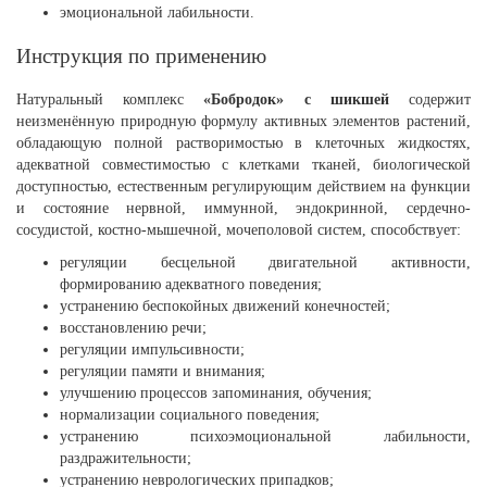
эмоциональной лабильности.
Инструкция по применению
Натуральный комплекс
«Бобродок» с шикшей
содержит
неизменённую природную формулу активных элементов растений,
обладающую полной растворимостью в клеточных жидкостях,
адекватной совместимостью с клетками тканей, биологической
доступностью, естественным регулирующим действием на функции
и состояние нервной, иммунной, эндокринной, сердечно-
сосудистой, костно-мышечной, мочеполовой систем, способствует:
регуляции бесцельной двигательной активности,
формированию адекватного поведения;
устранению беспокойных движений конечностей;
восстановлению речи;
регуляции импульсивности;
регуляции памяти и внимания;
улучшению процессов запоминания, обучения;
нормализации социального поведения;
устранению психоэмоциональной лабильности,
раздражительности;
устранению неврологических припадков;