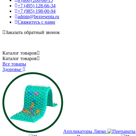
8 (800) 200-08-15
+7 (495) 128-66-34
+7 (985) 198-00-94
admin@bezresepta.ru
Свяжитесь с нами
Заказать обратный звонок
Каталог
товаров
Каталог
товаров
Все товары
Здоровье
Аппликаторы Ляпко