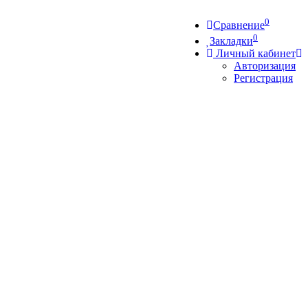
0
Сравнение
0
Закладки
Личный кабинет
Авторизация
Регистрация