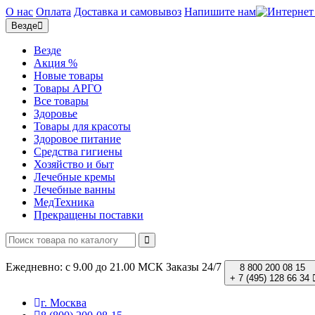
О нас
Оплата
Доставка и самовывоз
Напишите нам
Везде
Везде
Акция %
Новые товары
Товары АРГО
Все товары
Здоровье
Товары для красоты
Здоровое питание
Средства гигиены
Хозяйство и быт
Лечебные кремы
Лечебные ванны
МедТехника
Прекращены поставки
Ежедневно: с 9.00 до 21.00 МСК
Заказы 24/7
8 800 200 08 15
+ 7 (495) 128 66 34
г. Москва