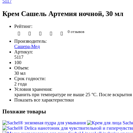
5117
Крем Сашель Артемия ночной, 30 мл
Рейтинг:
0 отзывов
Производитель:
Сашера-Мед
Артикул:
5117
100
Объем:
30 мл
Срок годности:
2 года
Условия хранения:
хранить при температуре не выше 25 °С. После вскрытия
Показать все характеристики
Похожие товары