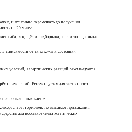
ложек, интенсивно перемешать до получения
авить на 20 минут.
сти лба, век, щёк и подбородка, шеи и зоны декольте.
 в зависимости от типа кожи и состояния.
одных условий, аллергических реакций рекомендуется
рёх применений. Рекомендуется для экстренного
птоза онкогенных клеток.
онсервантов, гормонов, не вызывает привыкания,
 средства для восстановления эстетических