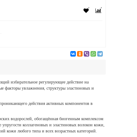
ающий избирательное регулирующее действие на
ые факторы увлажнения, структуры эластиновых и
о проникающего действия активных компонентов в
морских водорослей, обогащённая биогенным комплексом
е упругости коллагеновых и эластиновых волокон кожи,
ий кожи любого типа и всех возрастных категорий.