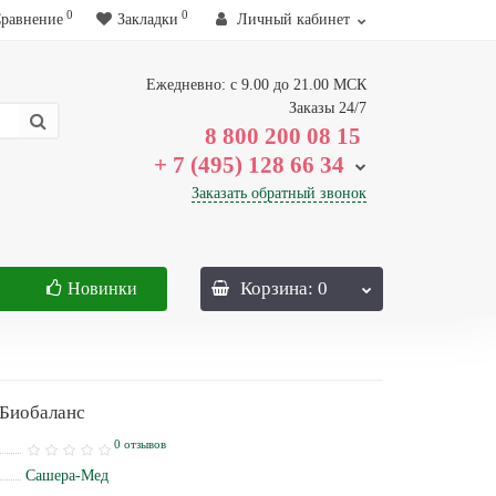
0
0
равнение
Закладки
Личный кабинет
Ежедневно: с 9.00 до 21.00 МСК
Заказы 24/7
8 800 200 08 15
+ 7 (495) 128 66 34
Заказать обратный звонок
Корзина
: 0
Новинки
 Биобаланс
0 отзывов
Сашера-Мед