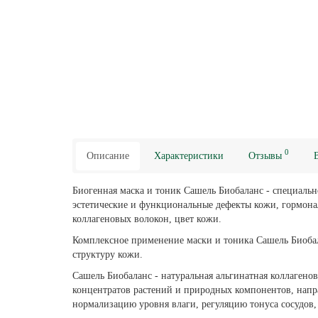
0
Описание
Характеристики
Отзывы
Биогенная маска и тоник Сашель Биобаланс - специальн
эстетические и функциональные дефекты кожи, гормона
коллагеновых волокон, цвет кожи.
Комплексное применение маски и тоника Сашель Биобал
структуру кожи.
Сашель Биобаланс - натуральная альгинатная коллагено
концентратов растений и природных компонентов, напр
нормализацию уровня влаги, регуляцию тонуса сосудов,