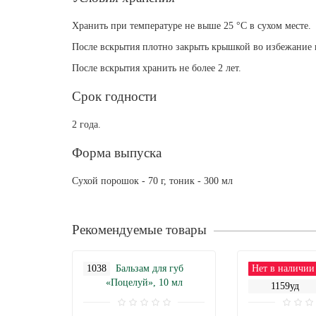
Хранить при температуре не выше 25 °С в сухом месте.
После вскрытия плотно закрыть крышкой во избежание 
После вскрытия хранить не более 2 лет.
Срок годности
2 года.
Форма выпуска
Сухой порошок - 70 г, тоник - 300 мл
Рекомендуемые товары
1038
Нет в наличии
1159уд